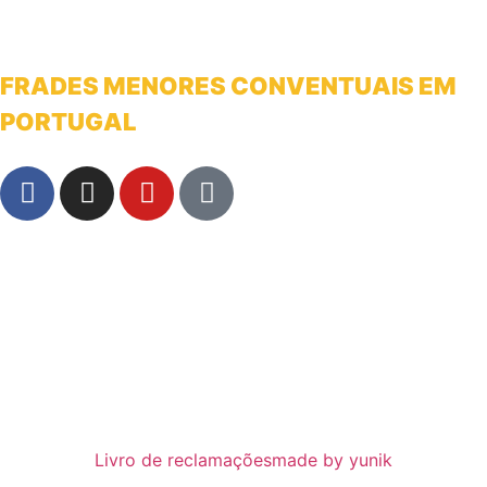
FRADES MENORES CONVENTUAIS EM
PORTUGAL
franciscanosnaterradeantonio@gmail.com
Livro de reclamações
made by yunik