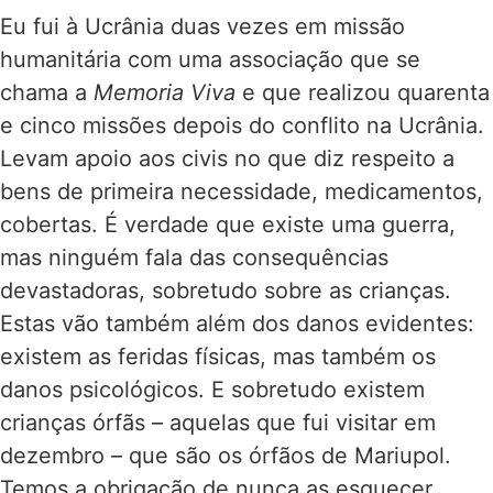
Eu fui à Ucrânia duas vezes em missão
humanitária com uma associação que se
chama a
Memoria Viva
e que realizou quarenta
e cinco missões depois do conflito na Ucrânia.
Levam apoio aos civis no que diz respeito a
bens de primeira necessidade, medicamentos,
cobertas. É verdade que existe uma guerra,
mas ninguém fala das consequências
devastadoras, sobretudo sobre as crianças.
Estas vão também além dos danos evidentes:
existem as feridas físicas, mas também os
danos psicológicos. E sobretudo existem
crianças órfãs – aquelas que fui visitar em
dezembro – que são os órfãos de Mariupol.
Temos a obrigação de nunca as esquecer.