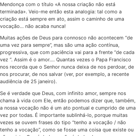
Mendonça com o título «A nossa criação não está
terminada». Veio-me então esta analogia: tal como a
criação está sempre em ato, assim o caminho de uma
vocação… não acaba nunca!
Muitas ações de Deus para connosco não acontecem “de
uma vez para sempre”, mas são uma ação contínua,
progressiva, que com paciência vai para a frente “de cada
vez “. Assim é o amor…. Quantas vezes o Papa Francisco
nos recorda que o Senhor nunca deixa de nos perdoar, de
nos procurar, de nos salvar (ver, por exemplo, a recente
audiência de 25 janeiro).
Se é verdade que Deus, com infinito amor, sempre nos
chama à vida com Ele, então podemos dizer que, também,
a nossa vocação não é um ato pontual e cumprido de uma
vez por todas. É importante sublinhá-lo, porque muitas
vezes se ouvem frases do tipo “tenho a vocação / não
tenho a vocação”, como se fosse uma coisa que existe ou