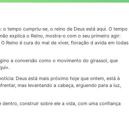
: o tempo cumpriu-se, o reino de Deus está aqui. O tempo
ão explica o Reino, mostra-o com o seu primeiro agir:
. O Reino é cura do mal de viver, floração d avida em todas
agino a conversão como o movimento do girassol, que
qui».
otícia: Deus está mais próximo hoje que ontem, está à
nfrentar, mas levantando a cabeça, erguendo para a luz,
 dentro, construir sobre ele a vida, com uma confiança