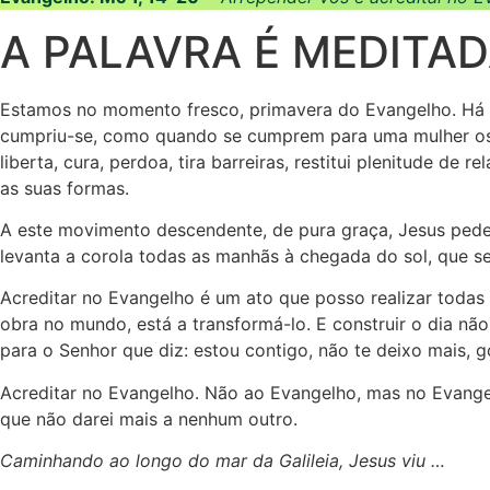
A PALAVRA É MEDITA
Estamos no momento fresco, primavera do Evangelho. Há um
cumpriu-se, como quando se cumprem para uma mulher os di
liberta, cura, perdoa, tira barreiras, restitui plenitude 
as suas formas.
A este movimento descendente, de pura graça, Jesus pede
levanta a corola todas as manhãs à chegada do sol, que se 
Acreditar no Evangelho é um ato que posso realizar todas
obra no mundo, está a transformá-lo. E construir o dia nã
para o Senhor que diz: estou contigo, não te deixo mais, go
Acreditar no Evangelho. Não ao Evangelho, mas no Evangelh
que não darei mais a nenhum outro.
Caminhando ao longo do mar da Galileia, Jesus viu …