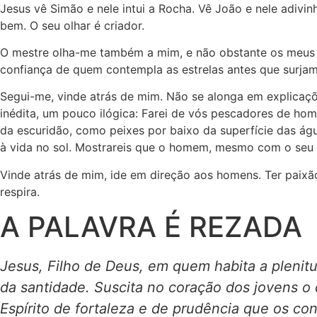
Jesus vê Simão e nele intui a Rocha. Vê João e nele adivin
bem. O seu olhar é criador.
O mestre olha-me também a mim, e não obstante os meus in
confiança de quem contempla as estrelas antes que surjam
Segui-me, vinde atrás de mim. Não se alonga em explicaçõ
inédita, um pouco ilógica: Farei de vós pescadores de hom
da escuridão, como peixes por baixo da superfície das á
à vida no sol. Mostrareis que o homem, mesmo com o seu pe
Vinde atrás de mim, ide em direção aos homens. Ter paixão
respira.
A PALAVRA É REZADA
Jesus, Filho de Deus, em quem habita a plenit
da santidade. Suscita no coração dos jovens o
Espírito de fortaleza e de prudência que os c