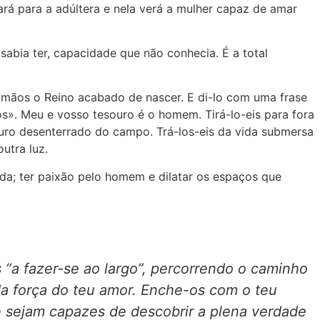
ará para a adúltera e nela verá a mulher capaz de amar
bia ter, capacidade que não conhecia. É a total
 mãos o Reino acabado de nascer. E di-lo com uma frase
s». Meu e vosso tesouro é o homem. Tirá-lo-eis para fora
uro desenterrado do campo. Trá-los-eis da vida submersa
utra luz.
ida; ter paixão pelo homem e dilatar os espaços que
 “a fazer-se ao largo”, percorrendo o caminho
a força do teu amor. Enche-os com o teu
e sejam capazes de descobrir a plena verdade