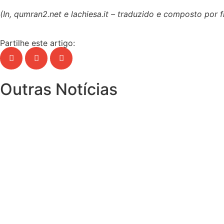
(In, qumran2.net e lachiesa.it – traduzido e composto por 
Partilhe este artigo:
Outras Notícias