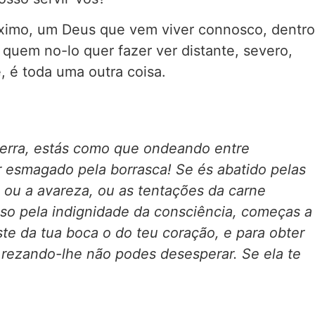
óximo, um Deus que vem viver connosco, dentro
 quem no-lo quer fazer ver distante, severo,
, é toda uma outra coisa.
terra, estás como que ondeando entre
r esmagado pela borrasca! Se és abatido pelas
a ou a avareza, ou as tentações da carne
uso pela indignidade da consciência, começas a
te da tua boca o do teu coração, e para obter
 rezando-lhe não podes desesperar. Se ela te