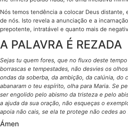
Nós temos tendência a colocar Deus distante,
de nós. Isto revela a anunciação e a incarnaçã
prepotente, intratável e quanto mais de negati
A PALAVRA É REZADA
Sejas tu quem fores, que no fluxo deste tempo
borrascas e tempestades, não desvies os olhos 
ondas da soberba, da ambição, da calúnia, do ci
abanaram o teu espírito, olha para Maria. Se 
ser engolido pelo abismo da tristeza e pelo ab
a ajuda da sua oração, não esqueças o exemplo
apoia não cais, se ela te protege não cedes ao 
Ámen