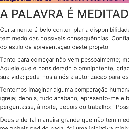
A PALAVRA É MEDITA
Certamente é belo contemplar a disponibilidade
tem medo das possíveis consequências. Confia, 
do estilo da apresentação deste projeto.
Tanto para começar não vem pessoalmente; man
Aquele que é considerado o omnipotente, criado
sua vida; pede-nos a nós a autorização para es
Tentemos imaginar alguma comparação humana p
igreja; depois, tudo acabado, apresento-me e b
perguntasse, à noite, depois do trabalho: “Pos
Deus e de tal maneira grande que não tem medo
me tínheis pedido nada, foi uma iniciativa minh