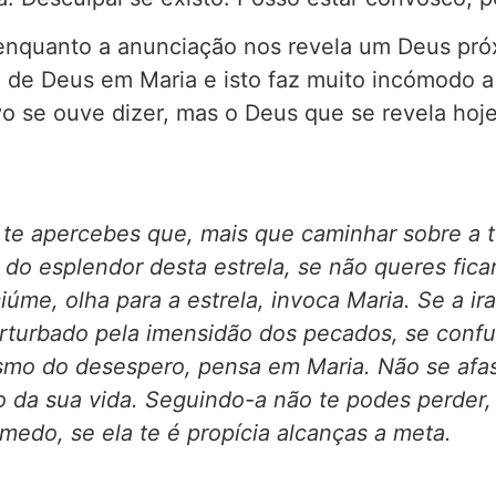
 enquanto a anunciação nos revela um Deus pr
o de Deus em Maria e isto faz muito incómodo a
vo se ouve dizer, mas o Deus que se revela hoje
 te apercebes que, mais que caminhar sobre a 
do esplendor desta estrela, se não queres fica
úme, olha para a estrela, invoca Maria. Se a ir
perturbado pela imensidão dos pecados, se conf
ismo do desespero, pensa em Maria. Não se afas
 da sua vida. Seguindo-a não te podes perder,
medo, se ela te é propícia alcanças a meta.