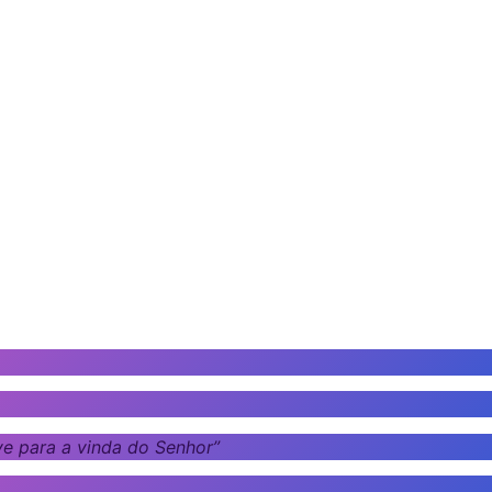
ve para a vinda do Senhor”