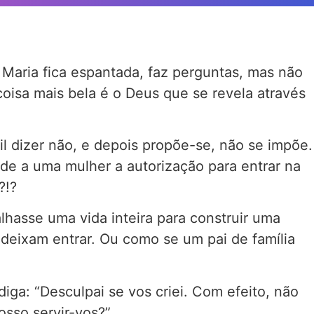
 Maria fica espantada, faz perguntas, mas não
coisa mais bela é o Deus que se revela através
 dizer não, e depois propõe-se, não se impõe.
ede a uma mulher a autorização para entrar na
?!?
asse uma vida inteira para construir uma
 deixam entrar. Ou como se um pai de família
ga: “Desculpai se vos criei. Com efeito, não
osso servir-vos?”