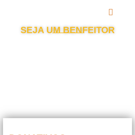
SEJA UM BENFEITOR