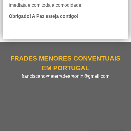
imediata e com toda a comodidade.
Obrigado! A Paz esteja contigo!
FRADES MENORES CONVENTUAIS
EM PORTUGAL
franciscanosnaterradeantonio@gmail.com