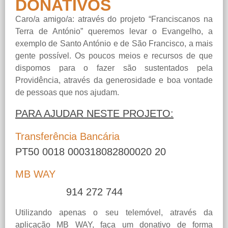
DONATIVOS
Caro/a amigo/a: através do projeto “Franciscanos na
Terra de António” queremos levar o Evangelho, a
exemplo de Santo António e de São Francisco, a mais
gente possível. Os poucos meios e recursos de que
dispomos para o fazer são sustentados pela
Providência, através da generosidade e boa vontade
de pessoas que nos ajudam.
PARA AJUDAR NESTE PROJETO:
Transferência Bancária
PT50 0018 000318082800020 20
MB WAY
914 272 744
Utilizando apenas o seu telemóvel, através da
aplicação MB WAY, faça um donativo de forma