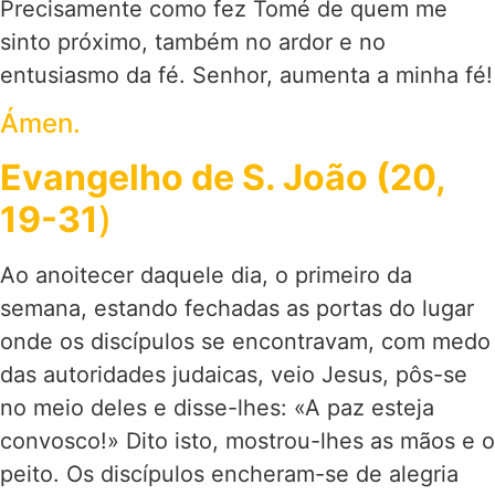
Precisamente como fez Tomé de quem me
sinto próximo, também no ardor e no
entusiasmo da fé. Senhor, aumenta a minha fé!
Ámen.
Evangelho de S. João (20,
19-31
)
Ao anoitecer daquele dia, o primeiro da
semana, estando fechadas as portas do lugar
onde os discípulos se encontravam, com medo
das autoridades judaicas, veio Jesus, pôs-se
no meio deles e disse-lhes: «A paz esteja
convosco!» Dito isto, mostrou-lhes as mãos e o
peito. Os discípulos encheram-se de alegria