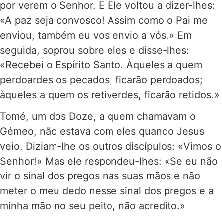
por verem o Senhor. E Ele voltou a dizer-lhes:
«A paz seja convosco! Assim como o Pai me
enviou, também eu vos envio a vós.» Em
seguida, soprou sobre eles e disse-lhes:
«Recebei o Espírito Santo. Àqueles a quem
perdoardes os pecados, ficarão perdoados;
àqueles a quem os retiverdes, ficarão retidos.»
Tomé, um dos Doze, a quem chamavam o
Gémeo, não estava com eles quando Jesus
veio. Diziam-lhe os outros discípulos: «Vimos o
Senhor!» Mas ele respondeu-lhes: «Se eu não
vir o sinal dos pregos nas suas mãos e não
meter o meu dedo nesse sinal dos pregos e a
minha mão no seu peito, não acredito.»