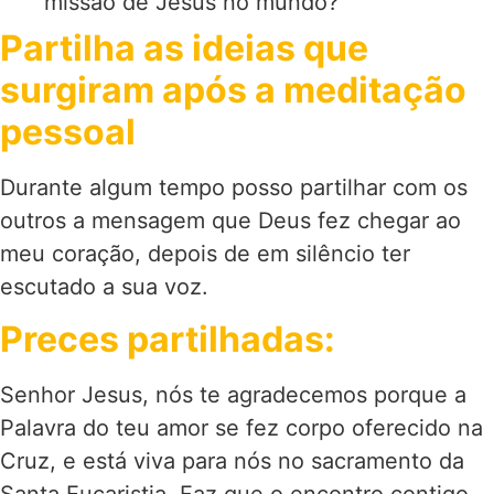
missão de Jesus no mundo?
Partilha as ideias que
surgiram após a meditação
pessoal
Durante algum tempo posso partilhar com os
outros a mensagem que Deus fez chegar ao
meu coração, depois de em silêncio ter
escutado a sua voz.
Preces partilhadas:
Senhor Jesus, nós te agradecemos porque a
Palavra do teu amor se fez corpo oferecido na
Cruz, e está viva para nós no sacramento da
Santa Eucaristia. Faz que o encontro contigo