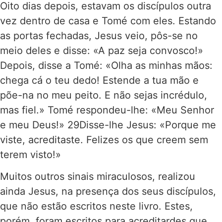
Oito dias depois, estavam os discípulos outra
vez dentro de casa e Tomé com eles. Estando
as portas fechadas, Jesus veio, pôs-se no
meio deles e disse: «A paz seja convosco!»
Depois, disse a Tomé: «Olha as minhas mãos:
chega cá o teu dedo! Estende a tua mão e
põe-na no meu peito. E não sejas incrédulo,
mas fiel.» Tomé respondeu-lhe: «Meu Senhor
e meu Deus!» 29Disse-lhe Jesus: «Porque me
viste, acreditaste. Felizes os que creem sem
terem visto!»
Muitos outros sinais miraculosos, realizou
ainda Jesus, na presença dos seus discípulos,
que não estão escritos neste livro. Estes,
porém, foram escritos para acreditardes que