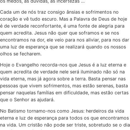
os medos, as dúvidas, as incertezas …
Cada um de nós traz consigo ânsias e sofrimentos no
coração e vê tudo escuro. Mas a Palavra de Deus de hoje
é de verdade reconfortante, é uma fonte de alegria para
quem acredita. Jesus não quer que soframos e se nos
encontramos na dor, ele veio para nos aliviar, para nos dar
uma luz de esperança que se realizará quando os nossos
olhos se fecharem.
Hoje o Evangelho recorda-nos que Jesus é a luz eterna e
quem acredita de verdade nele será iluminado não só na
vida eterna, mas já agora sobre a terra. Basta pensar nas
pessoas que vivem sofrimentos, mas estão serenas, basta
pensar naquelas famílias em dificuldade, mas estão certas
que o Senhor as ajudará.
No Batismo tornamo-nos como Jesus: herdeiros da vida
eterna e luz de esperança para todos os que encontramos
na vida. Um cristão não pode ser triste, sobretudo se o dia