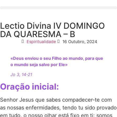
Lectio Divina IV DOMINGO
DA QUARESMA – B
Espiritualidade
16 Outubro, 2024
«Deus enviou o seu Filho ao mundo, para que
o mundo seja salvo por Ele»
Jo 3, 14-21
Oração inicial:
Senhor Jesus que sabes compadecer-te com
as nossas enfermidades, tendo tu sido provado
em tudo, o nosso olhar está fixo em ti: somos