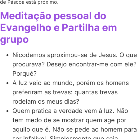
de Páscoa está próximo.
Meditação pessoal do
Evangelho e Partilha em
grupo
Nicodemos aproximou-se de Jesus. O que
procurava? Desejo encontrar-me com ele?
Porquê?
A luz veio ao mundo, porém os homens
preferiram as trevas: quantas trevas
rodeiam os meus dias?
Quem pratica a verdade vem á luz. Não
tem medo de se mostrar quem age por
aquilo que é. Não se pede ao homem para
ser infalível. Simplesmente que seja