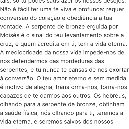
tais, só tu podes satisfazer os nossos desejos.
Não é fácil ter uma fé viva e profunda: requer
conversão do coração e obediência à tua
vontade. A serpente de bronze erguida por
Moisés é o sinal do teu levantamento sobre a
cruz, e quem acredita em ti, tem a vida eterna.
A mediocridade da nossa vida impede-nos de
nos defendermos das mordeduras das
serpentes, e tu nunca te cansas de nos exortar
à conversão. O teu amor eterno e sem medida
é motivo de alegria, transforma-nos, torna-nos
capazes de te darmos aos outros. Os hebreus,
olhando para a serpente de bronze, obtinham
a saúde física; nós olhando para ti, teremos a
vida eterna, e seremos salvos dos nossos