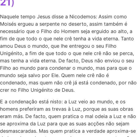
21
)
Naquele tempo Jesus disse a Nicodemos: Assim como
Moisés ergueu a serpente no deserto, assim também é
necessário que o Filho do Homem seja erguido ao alto, a
fim de que todo o que nele crê tenha a vida eterna. Tanto
amou Deus o mundo, que lhe entregou o seu Filho
Unigénito, a fim de que todo o que nele crê não se perca,
mas tenha a vida eterna. De facto, Deus não enviou o seu
Filho ao mundo para condenar o mundo, mas para que o
mundo seja salvo por Ele. Quem nele crê não é
condenado, mas quem não crê já está condenado, por não
crer no Filho Unigénito de Deus.
E a condenação está nisto: a Luz veio ao mundo, e os
homens preferiram as trevas à Luz, porque as suas obras
eram más. De facto, quem pratica o mal odeia a Luz e não
se aproxima da Luz para que as suas acções não sejam
desmascaradas. Mas quem pratica a verdade aproxima-se