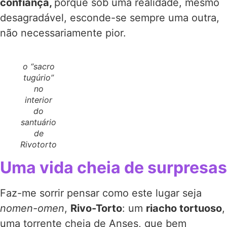
confiança,
porque sob uma realidade, mesmo
desagradável, esconde-se sempre uma outra,
não necessariamente pior.
o “sacro
tugúrio”
no
interior
do
santuário
de
Rivotorto
Uma vida cheia de surpresas
Faz-me sorrir pensar como este lugar seja
nomen-omen
,
Rivo-Torto
: um
riacho tortuoso
,
uma torrente cheia de Anses, que bem