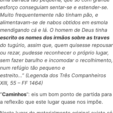
esforço conseguiam sentar-se e estender-se.
Muito frequentemente não tinham pão, e
alimentavam-se de nabos obtidos em esmola
mendigando cá e lá. O homem de Deus tinha
escrito os nomes dos irmãos sobre as traves
do tugúrio, assim que, quem quisesse repousar
ou rezar, pudesse reconhecer o próprio lugar,
sem fazer barulho e incomodar o recolhimento,
num refúgio tão pequeno e
estreito…” (Legenda dos Três Companheiros
XIII, 55 – FF 1464)
“
Caminhos
”: eis um bom ponto de partida para
a reflexão que este lugar quase nos impõe.
Neste lugar de materialmente original existe só