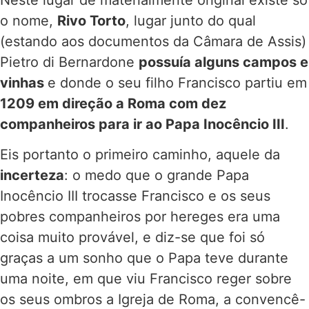
o nome,
Rivo Torto
, lugar junto do qual
(estando aos documentos da Câmara de Assis)
Pietro di Bernardone
possuía alguns campos e
vinhas
e donde o seu filho Francisco partiu em
1209 em direção a Roma com dez
companheiros para ir ao Papa Inocêncio III
.
Eis portanto o primeiro caminho, aquele da
incerteza
: o medo que o grande Papa
Inocêncio III trocasse Francisco e os seus
pobres companheiros por hereges era uma
coisa muito provável, e diz-se que foi só
graças a um sonho que o Papa teve durante
uma noite, em que viu Francisco reger sobre
os seus ombros a Igreja de Roma, a convencê-