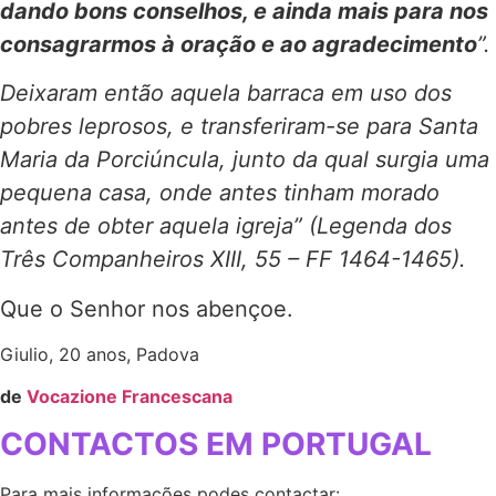
dando bons conselhos, e ainda mais para nos
consagrarmos à oração e ao agradecimento
”.
Deixaram então aquela barraca em uso dos
pobres leprosos, e transferiram-se para Santa
Maria da Porciúncula, junto da qual surgia uma
pequena casa, onde antes tinham morado
antes de obter aquela igreja” (Legenda dos
Três Companheiros XIII, 55 – FF 1464-1465).
Que o Senhor nos abençoe.
Giulio, 20 anos, Padova
de
Vocazione Francescana
CONTACTOS EM PORTUGAL
Para mais informações podes contactar: