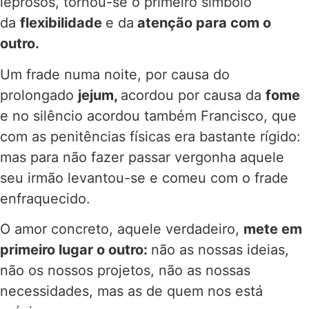
leprosos, tornou-se o primeiro símbolo
da
flexibilidade
e da
atenção para com o
outro.
Um frade numa noite, por causa do
prolongado
jejum,
acordou por causa da
fome
e no silêncio acordou também Francisco, que
com as penitências físicas era bastante rígido:
mas para não fazer passar vergonha aquele
seu irmão levantou-se e comeu com o frade
enfraquecido.
O amor concreto, aquele verdadeiro,
mete em
primeiro lugar o outro:
não as nossas ideias,
não os nossos projetos, não as nossas
necessidades, mas as de quem nos está