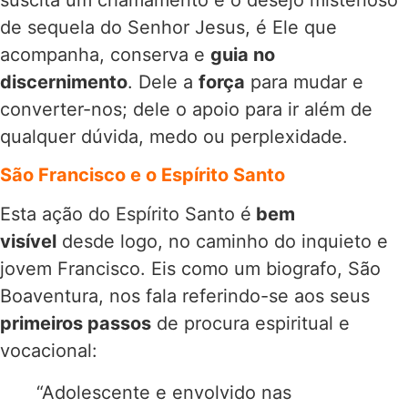
suscita um chamamento e o desejo misterioso
de sequela do Senhor Jesus, é Ele que
acompanha, conserva e
guia no
discernimento
. Dele a
força
para mudar e
converter-nos; dele o apoio para ir além de
qualquer dúvida, medo ou perplexidade.
São Francisco e o Espírito Santo
Esta ação do Espírito Santo é
bem
visível
desde logo, no caminho do inquieto e
jovem Francisco. Eis como um biografo, São
Boaventura, nos fala referindo-se aos seus
primeiros passos
de procura espiritual e
vocacional:
“Adolescente e envolvido nas