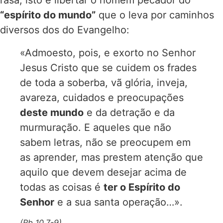
“espírito do mundo”
que o leva por caminhos
diversos dos do Evangelho:
«Admoesto, pois, e exorto no Senhor
Jesus Cristo que se cuidem os frades
de toda a soberba, vã glória, inveja,
avareza, cuidados e preocupações
deste mundo
e da detração e da
murmuração. E aqueles que não
sabem letras, não se preocupem em
as aprender, mas prestem atenção que
aquilo que devem desejar acima de
todas as coisas é
ter o Espírito do
Senhor
e a sua santa operação…».
(Rb 10,7-9)