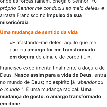
onde as forças falham, chega o Senhor:
«O
próprio Senhor me conduziu ao meio deles» e
arrasta Francisco no
impulso da sua
misericórdia
.
Uma mudança de sentido da vida
«E afastando-me deles, aquilo que me
parecia
amargo foi-me transformado
em doçura
de alma e de corpo (…)».
Francisco experimenta finalmente a doçura de
Deus.
Nasce assim para a vida de Deus
, entra
no mundo de Deus; no espírito já
“abandonou
o mundo “
. É uma mudança radical.
Uma
mudança de gosto: o amargo transformado
em doce.