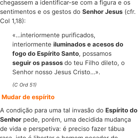
chegassem a identificar-se com a figura e os
sentimentos e os gestos do
Senhor Jesus
(cfr.
Col 1,18):
«…interiormente purificados,
interiormente
iluminados e acesos do
fogo do Espírito Santo
, possamos
seguir os passos
do teu Filho dileto, o
Senhor nosso Jesus Cristo…».
(C Ord 51)
Mudar de espírito
A condição para uma tal invasão do
Espírito do
Senhor
pede, porém, uma decidida mudança
de vida e perspetiva: é preciso fazer tábua
rasa, isto é libertar o homem pecador do