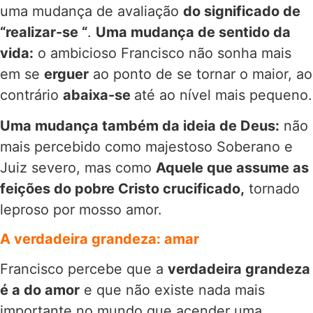
uma mudança de avaliação
do significado de
“realizar-se “
.
Uma mudança de sentido da
vida:
o ambicioso Francisco não sonha mais
em se
erguer
ao ponto de se tornar o maior, ao
contrário
abaixa-se
até ao nível mais pequeno.
Uma mudança também da ideia de Deus:
não
mais percebido como majestoso Soberano e
Juiz severo, mas como
Aquele que assume as
feições do pobre Cristo crucificado,
tornado
leproso por mosso amor.
A verdadeira grandeza: amar
Francisco percebe que a
verdadeira grandeza
é a do amor
e que não existe nada mais
importante no mundo que acender uma