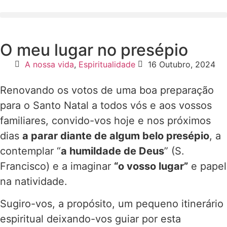
O meu lugar no presépio
A nossa vida
,
Espiritualidade
16 Outubro, 2024
Renovando os votos de uma boa preparação
para o Santo Natal a todos vós e aos vossos
familiares, convido-vos hoje e nos próximos
dias
a parar diante de algum belo presépio
, a
contemplar “
a humildade de Deus
” (S.
Francisco) e a imaginar
“o vosso lugar”
e papel
na natividade.
Sugiro-vos, a propósito, um pequeno itinerário
espiritual deixando-vos guiar por esta