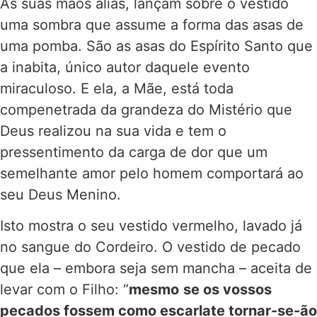
As suas mãos aliás, lançam sobre o vestido
uma sombra que assume a forma das asas de
uma pomba. São as asas do Espírito Santo que
a inabita, único autor daquele evento
miraculoso. E ela, a Mãe, está toda
compenetrada da grandeza do Mistério que
Deus realizou na sua vida e tem o
pressentimento da carga de dor que um
semelhante amor pelo homem comportará ao
seu Deus Menino.
Isto mostra o seu vestido vermelho, lavado já
no sangue do Cordeiro. O vestido de pecado
que ela – embora seja sem mancha – aceita de
levar com o Filho: “
mesmo
se os vossos
pecados fossem como escarlate tornar-se-ão