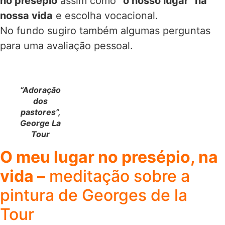
no presépio
assim como
“o nosso lugar” na
nossa vida
e escolha vocacional.
No fundo sugiro também algumas perguntas
para uma avaliação pessoal.
“Adoração
dos
pastores”,
George La
Tour
O meu lugar no presépio, na
vida –
meditação sobre a
pintura de Georges de la
Tour