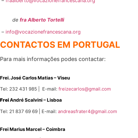
–
fraalberto@vocazionefrancescana.org
de
fra Alberto Tortelli
–
info@vocazionefrancescana.org
CONTACTOS EM PORTUGAL
Para mais informações podes contactar:
Frei. José Carlos Matias – Viseu
Tel: 232 431 985 | E-mail:
freizecarlos@gmail.com
Frei
André Scalvini – Lisboa
Tel: 21 837 69 69 | E-mail:
andreasfrater4@gmail.com
Frei Marius Marcel
– Coimbra