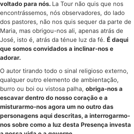
voltado para nós.
La Tour não quis que nos
encontrássemos, nós observadores, do lado
dos pastores, não nos quis sequer da parte de
Maria, mas obrigou-nos ali, apenas atrás de
José, isto é, atrás da ténue luz da fé.
É daqui
que somos convidados a inclinar-nos e
adorar.
O autor tirando todo o sinal religioso externo,
qualquer outro elemento de ambientação,
burro ou boi ou vistosa palha,
obriga-nos a
escavar dentro do nosso coração e a
misturarmo-nos agora um no outro das
personagens aqui descritas, a interrogarmo-
nos sobre como a luz desta Presença investa
a nossa vida e a governe.