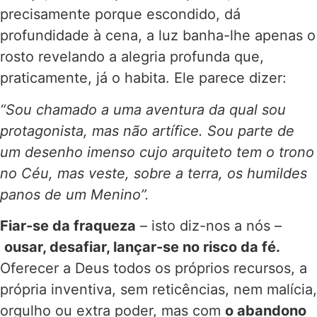
precisamente porque escondido, dá
profundidade à cena, a luz banha-lhe apenas o
rosto revelando a alegria profunda que,
praticamente, já o habita. Ele parece dizer:
“Sou chamado a uma aventura da qual sou
protagonista, mas não artífice. Sou parte de
um desenho imenso cujo arquiteto tem o trono
no Céu, mas veste, sobre a terra, os humildes
panos de um Menino”.
Fiar-se da fraqueza
– isto diz-nos a nós –
ousar, desafiar, lançar-se no risco da fé.
Oferecer a Deus todos os próprios recursos, a
própria inventiva, sem reticências, nem malícia,
orgulho ou extra poder, mas com
o abandono