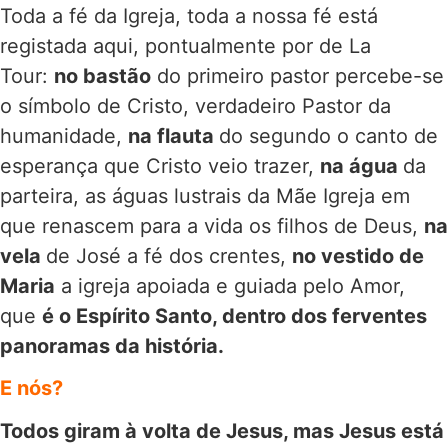
Toda a fé da Igreja, toda a nossa fé está
registada aqui, pontualmente por de La
Tour:
no bastão
do primeiro pastor percebe-se
o símbolo de Cristo, verdadeiro Pastor da
humanidade,
na flauta
do segundo o canto de
esperança que Cristo veio trazer,
na água
da
parteira, as águas lustrais da Mãe Igreja em
que renascem para a vida os filhos de Deus,
na
vela
de José a fé dos crentes,
no vestido de
Maria
a igreja apoiada e guiada pelo Amor,
que
é o Espírito Santo, dentro dos ferventes
panoramas da história.
E nós?
Todos giram à volta de Jesus, mas Jesus está