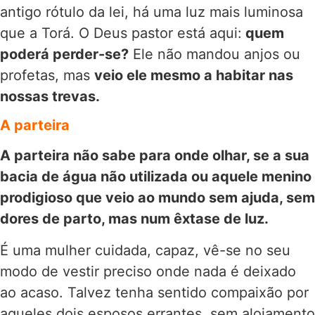
antigo rótulo da lei, há uma luz mais luminosa
que a Torá. O Deus pastor está aqui:
quem
poderá perder-se?
Ele não mandou anjos ou
profetas, mas
veio ele mesmo a habitar nas
nossas trevas.
A parteira
A parteira não sabe para onde olhar, se a sua
bacia de água não utilizada ou aquele menino
prodigioso que veio ao mundo sem ajuda, sem
dores de parto, mas num êxtase de luz.
É uma mulher cuidada, capaz, vê-se no seu
modo de vestir preciso onde nada é deixado
ao acaso. Talvez tenha sentido compaixão por
aqueles dois esposos errantes, sem alojamento