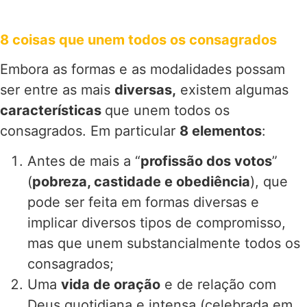
8 coisas que unem todos os consagrados
Embora as formas e as modalidades possam
ser entre as mais
diversas,
existem algumas
características
que unem todos os
consagrados. Em particular
8 elementos
:
Antes de mais a “
profissão dos votos
”
(
pobreza, castidade e obediência
), que
pode ser feita em formas diversas e
implicar diversos tipos de compromisso,
mas que unem substancialmente todos os
consagrados;
Uma
vida de oração
e de relação com
Deus quotidiana e intensa (celebrada em