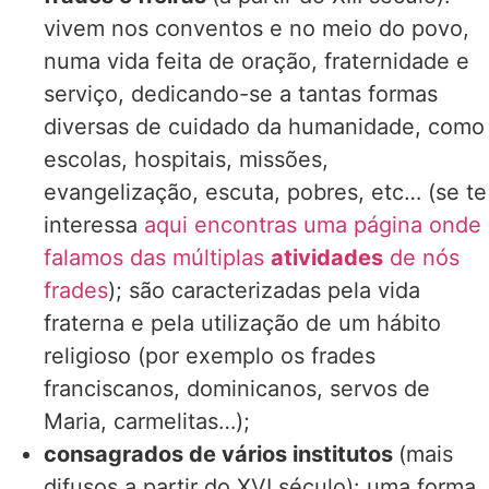
vivem nos conventos e no meio do povo,
numa vida feita de oração, fraternidade e
serviço, dedicando-se a tantas formas
diversas de cuidado da humanidade, como
escolas, hospitais, missões,
evangelização, escuta, pobres, etc… (se te
interessa
aqui encontras uma página onde
falamos das múltiplas
atividades
de nós
frades
); são caracterizadas pela vida
fraterna e pela utilização de um hábito
religioso (por exemplo os frades
franciscanos, dominicanos, servos de
Maria, carmelitas…);
consagrados de vários institutos
(mais
difusos a partir do XVI século): uma forma