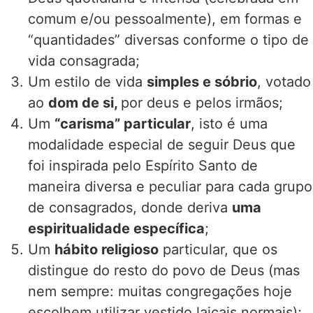
comum e/ou pessoalmente), em formas e
“quantidades” diversas conforme o tipo de
vida consagrada;
Um estilo de vida
simples e sóbrio
, votado
ao
dom de si,
por deus e pelos irmãos;
Um
“carisma” particular
, isto é uma
modalidade especial de seguir Deus que
foi inspirada pelo Espírito Santo de
maneira diversa e peculiar para cada grupo
de consagrados, donde deriva
uma
espiritualidade específica
;
Um
hábito religioso
particular, que os
distingue do resto do povo de Deus (mas
nem sempre: muitas congregações hoje
escolhem utilizar vestido laicais normais);