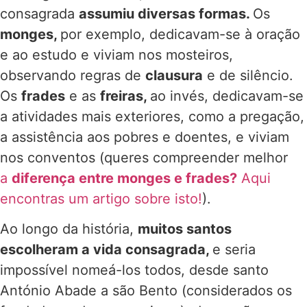
consagrada
assumiu diversas formas.
Os
monges,
por exemplo, dedicavam-se à oração
e ao estudo e viviam nos mosteiros,
observando regras de
clausura
e de silêncio.
Os
frades
e as
freiras,
ao invés, dedicavam-se
a atividades mais exteriores, como a pregação,
a assistência aos pobres e doentes, e viviam
nos conventos (queres compreender melhor
a
diferença entre monges e frades?
Aqui
encontras um artigo sobre isto!
).
Ao longo da história,
muitos santos
escolheram a vida consagrada,
e seria
impossível nomeá-los todos, desde santo
António Abade a são Bento (considerados os