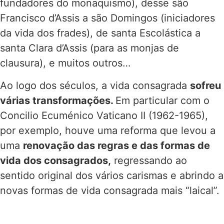
fundadores do monaquismo), desse são
Francisco d’Assis a são Domingos (iniciadores
da vida dos frades), de santa Escolástica a
santa Clara d’Assis (para as monjas de
clausura), e muitos outros…
Ao logo dos séculos, a vida consagrada
sofreu
várias transformações.
Em particular com o
Concilio Ecuménico Vaticano II (1962-1965),
por exemplo, houve uma reforma que levou a
uma
renovação das regras e das formas de
vida dos consagrados,
regressando ao
sentido original dos vários carismas e abrindo a
novas formas de vida consagrada mais “laical”.