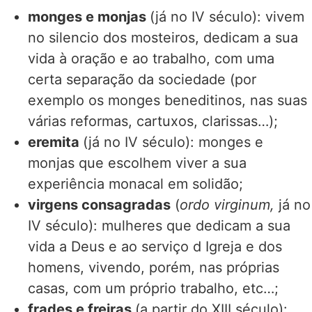
monges e monjas
(já no IV século): vivem
no silencio dos mosteiros, dedicam a sua
vida à oração e ao trabalho, com uma
certa separação da sociedade (por
exemplo os monges beneditinos, nas suas
várias reformas, cartuxos, clarissas…);
eremita
(já no IV século): monges e
monjas que escolhem viver a sua
experiência monacal em solidão;
virgens consagradas
(
ordo virginum,
já no
IV século): mulheres que dedicam a sua
vida a Deus e ao serviço d Igreja e dos
homens, vivendo, porém, nas próprias
casas, com um próprio trabalho, etc…;
frades e freiras
(a partir do XIII século):