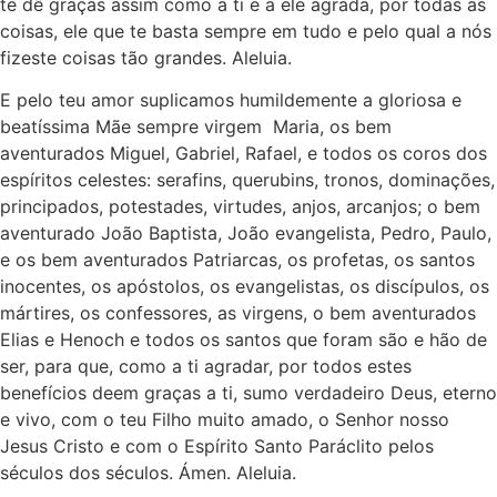
te dê graças assim como a ti e a ele agrada, por todas as
coisas, ele que te basta sempre em tudo e pelo qual a nós
fizeste coisas tão grandes. Aleluia.
E pelo teu amor suplicamos humildemente a gloriosa e
beatíssima Mãe sempre virgem Maria, os bem
aventurados Miguel, Gabriel, Rafael, e todos os coros dos
espíritos celestes: serafins, querubins, tronos, dominações,
principados, potestades, virtudes, anjos, arcanjos; o bem
aventurado João Baptista, João evangelista, Pedro, Paulo,
e os bem aventurados Patriarcas, os profetas, os santos
inocentes, os apóstolos, os evangelistas, os discípulos, os
mártires, os confessores, as virgens, o bem aventurados
Elias e Henoch e todos os santos que foram são e hão de
ser, para que, como a ti agradar, por todos estes
benefícios deem graças a ti, sumo verdadeiro Deus, eterno
e vivo, com o teu Filho muito amado, o Senhor nosso
Jesus Cristo e com o Espírito Santo Paráclito pelos
séculos dos séculos. Ámen. Aleluia.