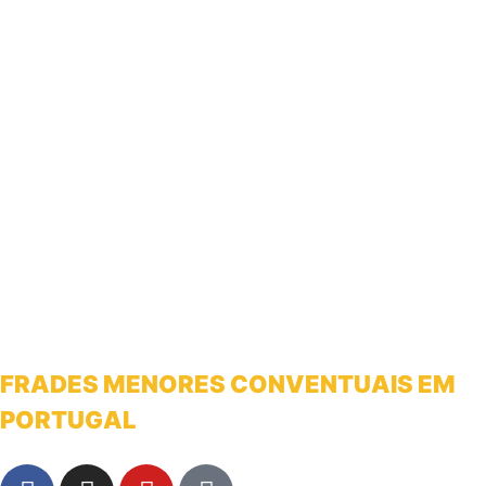
FRADES MENORES CONVENTUAIS EM
PORTUGAL
franciscanosnaterradeantonio@gmail.com