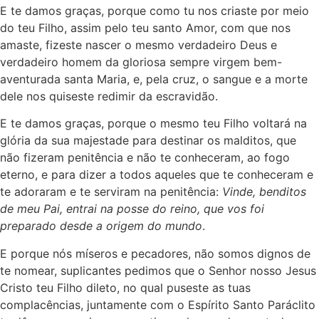
E te damos graças, porque como tu nos criaste por meio
do teu Filho, assim pelo teu santo Amor, com que nos
amaste, fizeste nascer o mesmo verdadeiro Deus e
verdadeiro homem da gloriosa sempre virgem bem-
aventurada santa Maria, e, pela cruz, o sangue e a morte
dele nos quiseste redimir da escravidão.
E te damos graças, porque o mesmo teu Filho voltará na
glória da sua majestade para destinar os malditos, que
não fizeram penitência e não te conheceram, ao fogo
eterno, e para dizer a todos aqueles que te conheceram e
te adoraram e te serviram na penitência:
Vinde, benditos
de meu Pai, entrai na posse do reino, que vos foi
preparado desde a origem do mundo
.
E porque nós míseros e pecadores, não somos dignos de
te nomear, suplicantes pedimos que o Senhor nosso Jesus
Cristo teu Filho dileto, no qual puseste as tuas
complacências, juntamente com o Espírito Santo Paráclito