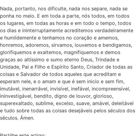
Nada, portanto, nos dificulte, nada nos separe, nada se
ponha no meio. E em toda a parte, nós todos, em todos
os lugares, em todas as horas e em todo o tempo, todos
os dias e ininterruptamente acreditemos verdadeiramente
e humildemente e tenhamos no coração e amemos,
honremos, adoremos, sirvamos, louvemos e bendigamos,
glorifiquemos e exaltemos, magnifiquemos e demos
graças ao altíssimo e sumo eterno Deus, Trindade e
Unidade, Pai e Filho e Espírito Santo, Criador de todas as
coisas e Salvador de todos aqueles que acreditam e
esperam nele, e o amam e que é sem inicio e sem fim,
imutável, inenarrável, invisível, inefável, incompreensível,
ininvestigável, bendito, digno de louvor, glorioso,
superexaltado, sublime, excelso, suave, amável, deleitável
e tudo sobre todas as coisas desejáveis pelos séculos dos
séculos. Ámen.
Partilhe este artigo: