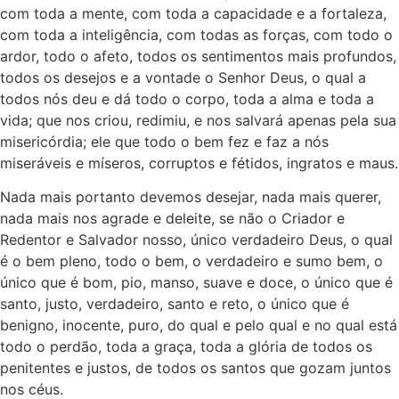
com toda a mente, com toda a capacidade e a fortaleza,
com toda a inteligência, com todas as forças, com todo o
ardor, todo o afeto, todos os sentimentos mais profundos,
todos os desejos e a vontade o Senhor Deus, o qual a
todos nós deu e dá todo o corpo, toda a alma e toda a
vida; que nos criou, redimiu, e nos salvará apenas pela sua
misericórdia; ele que todo o bem fez e faz a nós
miseráveis e míseros, corruptos e fétidos, ingratos e maus.
Nada mais portanto devemos desejar, nada mais querer,
nada mais nos agrade e deleite, se não o Criador e
Redentor e Salvador nosso, único verdadeiro Deus, o qual
é o bem pleno, todo o bem, o verdadeiro e sumo bem, o
único que é bom, pio, manso, suave e doce, o único que é
santo, justo, verdadeiro, santo e reto, o único que é
benigno, inocente, puro, do qual e pelo qual e no qual está
todo o perdão, toda a graça, toda a glória de todos os
penitentes e justos, de todos os santos que gozam juntos
nos céus.