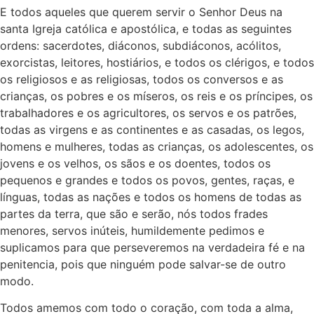
E todos aqueles que querem servir o Senhor Deus na
santa Igreja católica e apostólica, e todas as seguintes
ordens: sacerdotes, diáconos, subdiáconos, acólitos,
exorcistas, leitores, hostiários, e todos os clérigos, e todos
os religiosos e as religiosas, todos os conversos e as
crianças, os pobres e os míseros, os reis e os príncipes, os
trabalhadores e os agricultores, os servos e os patrões,
todas as virgens e as continentes e as casadas, os legos,
homens e mulheres, todas as crianças, os adolescentes, os
jovens e os velhos, os sãos e os doentes, todos os
pequenos e grandes e todos os povos, gentes, raças, e
línguas, todas as nações e todos os homens de todas as
partes da terra, que são e serão, nós todos frades
menores, servos inúteis, humildemente pedimos e
suplicamos para que perseveremos na verdadeira fé e na
penitencia, pois que ninguém pode salvar-se de outro
modo.
Todos amemos com todo o coração, com toda a alma,