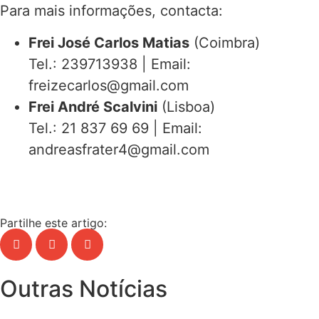
Para mais informações, contacta:
Frei José Carlos Matias
(Coimbra)
Tel.: 239713938 | Email:
freizecarlos@gmail.com
Frei André Scalvini
(Lisboa)
Tel.: 21 837 69 69 | Email:
andreasfrater4@gmail.com
Partilhe este artigo:
Outras Notícias