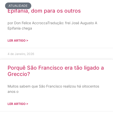
ATUALIDADE
Epifania, dom para os outros
por Don Felice AccroccaTradução: frei José Augusto A
Epifania chega
LER ARTIGO >
4 de Janeiro, 2026
Porquê São Francisco era tão ligado a
Greccio?
Muitos sabem que São Francisco realizou há oitocentos
anos o
LER ARTIGO >