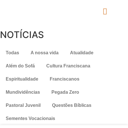
NOTÍCIAS
Todas
A nossa vida
Atualidade
Além do Sofá
Cultura Franciscana
Espiritualidade
Franciscanos
Mundividências
Pegada Zero
Pastoral Juvenil
Questões Bíblicas
Sementes Vocacionais