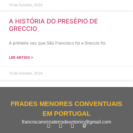
16 de Outubro, 2024
A HISTÓRIA DO PRESÉPIO DE
GRECCIO
A primeira vez que São Francisco foi a Greccio foi
LER ARTIGO >
16 de Outubro, 2024
FRADES MENORES CONVENTUAIS
EM PORTUGAL
franciscanosnaterradeantonio@gmail.com