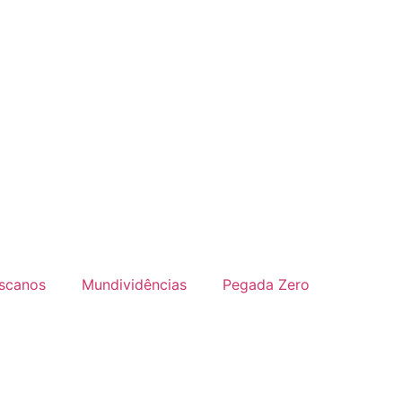
iscanos
Mundividências
Pegada Zero