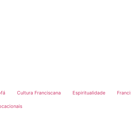
ofá
Cultura Franciscana
Espiritualidade
Franc
cacionais