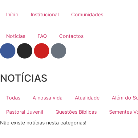
Início
Institucional
Comunidades
Notícias
FAQ
Contactos
NOTÍCIAS
Todas
A nossa vida
Atualidade
Além do S
Pastoral Juvenil
Questões Bíblicas
Sementes Vo
Não existe notícias nesta categorias!