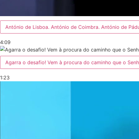
António de Lisboa. António de Coimbra. António de Pádu
4:09
Agarra o desafio! Vem à procura do caminho que o Senho
1:23