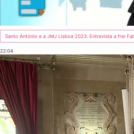
Santo António e a JMJ Lisboa 2023. Entrevista a frei Fa
22:04