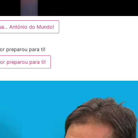
a... António do Mundo!
r preparou para ti!