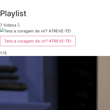
Playlist
7 Videos
Tens a coragem de vir? ATREVE-TE!
1:15