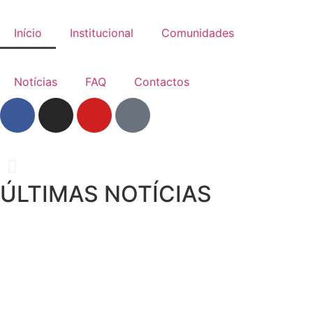
Início
Institucional
Comunidades
Notícias
FAQ
Contactos
ÚLTIMAS NOTÍCIAS
O SENHOR VOS DÊ A P
Frades Menores
Conventuais de PORTUGAL