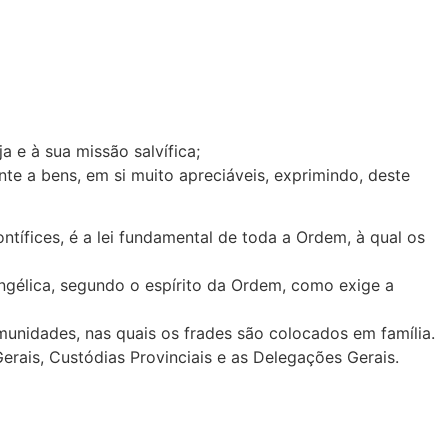
 e à sua missão salvífica;
e a bens, em si muito apreciáveis, exprimindo, deste
ntífices, é a lei fundamental de toda a Ordem, à qual os
ngélica, segundo o espírito da Ordem, como exige a
munidades, nas quais os frades são colocados em família.
erais, Custódias Provinciais e as Delegações Gerais.