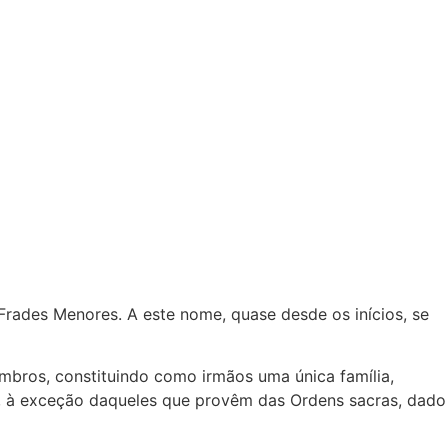
rades Menores. A este nome, quase desde os inícios, se
mbros, constituindo como irmãos uma única família,
s, à exceção daqueles que provêm das Ordens sacras, dado