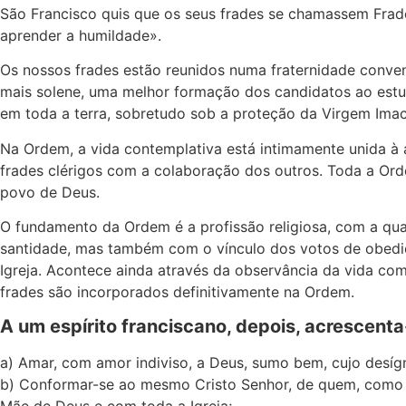
São Francisco quis que os seus frades se chamassem Frad
aprender a humildade».
Os nossos frades estão reunidos numa fraternidade conven
mais solene, uma melhor formação dos candidatos ao estudo
em toda a terra, sobretudo sob a proteção da Virgem Imac
Na Ordem, a vida contemplativa está intimamente unida à 
frades clérigos com a colaboração dos outros. Toda a Ord
povo de Deus.
O fundamento da Ordem é a profissão religiosa, com a qua
santidade, mas também com o vínculo dos votos de obediên
Igreja. Acontece ainda através da observância da vida com
frades são incorporados definitivamente na Ordem.
A um espírito franciscano, depois, acrescent
a) Amar, com amor indiviso, a Deus, sumo bem, cujo desígn
b) Conformar-se ao mesmo Cristo Senhor, de quem, como d