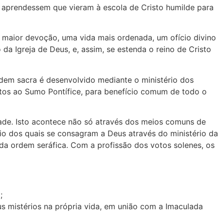
 aprendessem que vieram à escola de Cristo humilde para
 maior devoção, uma vida mais ordenada, um ofício divino
a Igreja de Deus, e, assim, se estenda o reino de Cristo
rdem sacra é desenvolvido mediante o ministério dos
itos ao Sumo Pontífice, para benefício comum de todo o
dade. Isto acontece não só através dos meios comuns de
o dos quais se consagram a Deus através do ministério da
 da ordem seráfica. Com a profissão dos votos solenes, os
;
s mistérios na própria vida, em união com a Imaculada