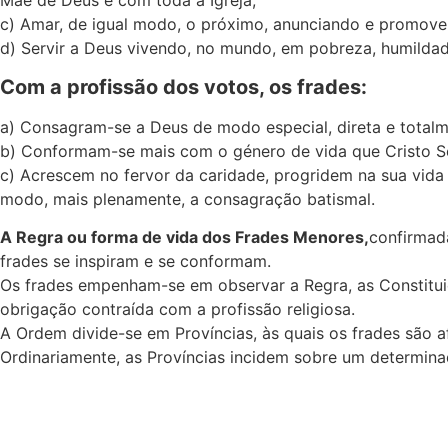
Mãe de Deus e com toda a Igreja;
c) Amar, de igual modo, o próximo, anunciando e promoven
d) Servir a Deus vivendo, no mundo, em pobreza, humildade
Com a profissão dos votos, os frades:
a) Consagram-se a Deus de modo especial, direta e totalm
b) Conformam-se mais com o género de vida que Cristo Sen
c) Acrescem no fervor da caridade, progridem na sua vida
modo, mais plenamente, a consagração batismal.
A Regra ou forma de vida dos Frades Menores,
confirmada
frades se inspiram e se conformam.
Os frades empenham-se em observar a Regra, as Constitui
obrigação contraída com a profissão religiosa.
A Ordem divide-se em Províncias, às quais os frades são 
Ordinariamente, as Províncias incidem sobre um determinad