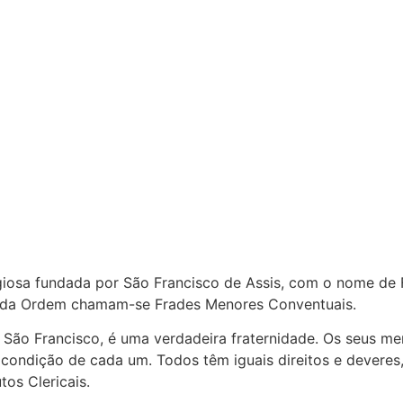
iosa fundada por São Francisco de Assis, com o nome de F
 da Ordem chamam-se Frades Menores Conventuais.
São Francisco, é uma verdadeira fraternidade. Os seus me
condição de cada um. Todos têm iguais direitos e devere
tos Clericais.