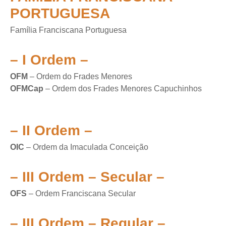
PORTUGUESA
Família Franciscana Portuguesa
– I Ordem –
OFM
– Ordem do Frades Menores
OFMCap
– Ordem dos Frades Menores Capuchinhos
– II Ordem –
OIC
– Ordem da Imaculada Conceição
– III Ordem – Secular –
OFS
– Ordem Franciscana Secular
– III Ordem – Regular –