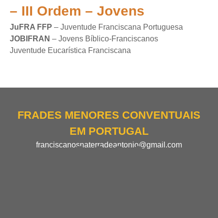
– III Ordem – Jovens
JuFRA FFP
– Juventude Franciscana Portuguesa
JOBIFRAN
– Jovens Bíblico-Franciscanos
Juventude Eucarística Franciscana
FRADES MENORES CONVENTUAIS
EM PORTUGAL
franciscanosnaterradeantonio@gmail.com