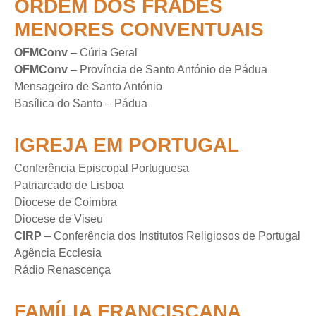
ORDEM DOS FRADES
MENORES CONVENTUAIS
OFMConv
– Cúria Geral
OFMConv
– Província de Santo António de Pádua
Mensageiro de Santo António
Basílica do Santo – Pádua
IGREJA EM PORTUGAL
Conferência Episcopal Portuguesa
Patriarcado de Lisboa
Diocese de Coimbra
Diocese de Viseu
CIRP
– Conferência dos Institutos Religiosos de Portugal
Agência Ecclesia
Rádio Renascença
FAMÍLIA FRANCISCANA