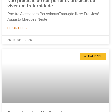
Não precisas de ser perfeito: precisas de
viver em fraternidade
Por: fra Alessandro PerissinottoTradução livre: Frei José
Augusto Marques Neste
LER ARTIGO >
25 de Julho, 2026
ATUALIDADE