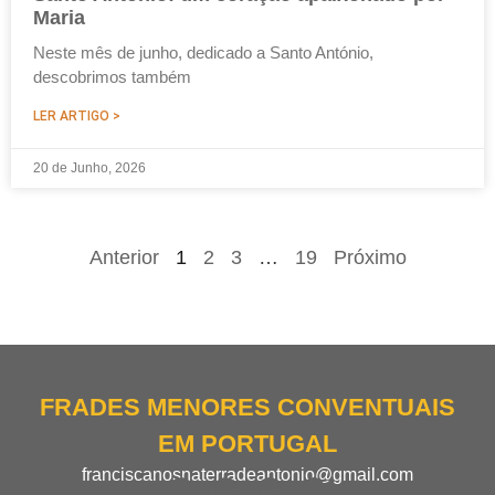
Maria
Neste mês de junho, dedicado a Santo António,
descobrimos também
LER ARTIGO >
20 de Junho, 2026
Anterior
1
2
3
…
19
Próximo
FRADES MENORES CONVENTUAIS
EM PORTUGAL
franciscanosnaterradeantonio@gmail.com