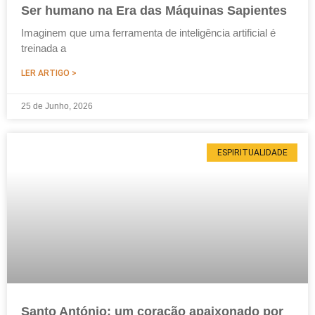
Ser humano na Era das Máquinas Sapientes
Imaginem que uma ferramenta de inteligência artificial é
treinada a
LER ARTIGO >
25 de Junho, 2026
ESPIRITUALIDADE
Santo António: um coração apaixonado por