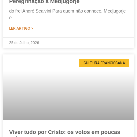
Peregrinação a Medjugorje
do frei André Scalvini Para quem não conhece, Medjugorje
é
LER ARTIGO >
25 de Julho, 2026
CULTURA FRANCISCANA
Viver tudo por Cristo: os votos em poucas