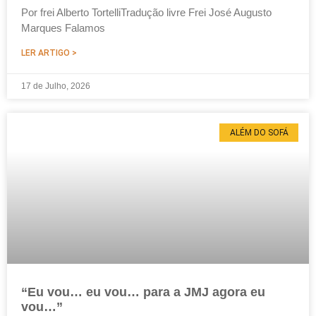
Por frei Alberto TortelliTradução livre Frei José Augusto
Marques Falamos
LER ARTIGO >
17 de Julho, 2026
ALÉM DO SOFÁ
“Eu vou… eu vou… para a JMJ agora eu
vou…”