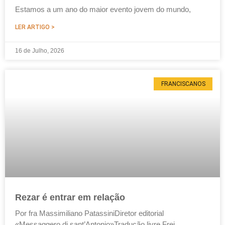
Estamos a um ano do maior evento jovem do mundo,
LER ARTIGO >
16 de Julho, 2026
FRANCISCANOS
Rezar é entrar em relação
Por fra Massimiliano PatassiniDiretor editorial
«Messaggero di sant’Antonio»Tradução livre Frei