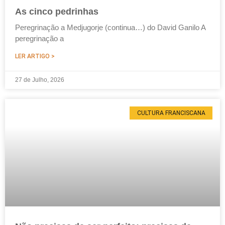
As cinco pedrinhas
Peregrinação a Medjugorje (continua…) do David Ganilo A
peregrinação a
LER ARTIGO >
27 de Julho, 2026
CULTURA FRANCISCANA