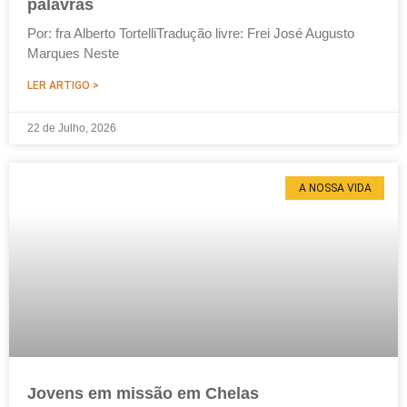
palavras
Por: fra Alberto TortelliTradução livre: Frei José Augusto
Marques Neste
LER ARTIGO >
22 de Julho, 2026
A NOSSA VIDA
Jovens em missão em Chelas