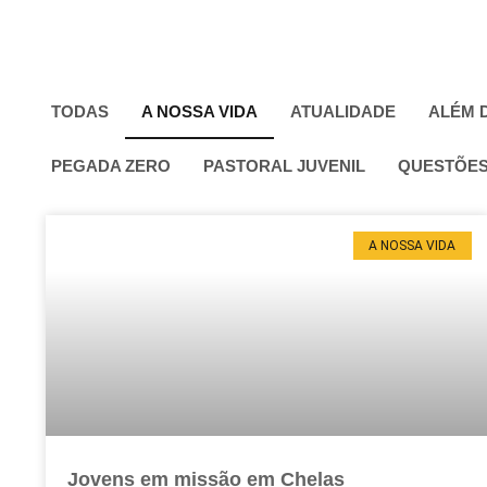
TODAS
A NOSSA VIDA
ATUALIDADE
ALÉM 
PEGADA ZERO
PASTORAL JUVENIL
QUESTÕES
A NOSSA VIDA
Jovens em missão em Chelas