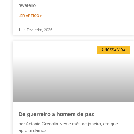
fevereiro
LER ARTIGO >
1 de Fevereiro, 2026
A NOSSA VIDA
De guerreiro a homem de paz
por Antonio Gregolin Neste mês de janeiro, em que
aprofundamos