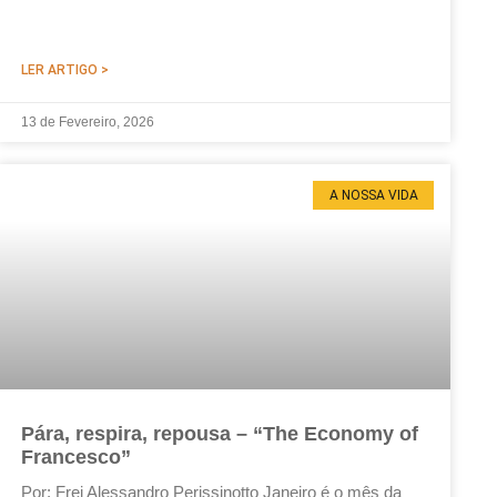
LER ARTIGO >
13 de Fevereiro, 2026
A NOSSA VIDA
Pára, respira, repousa – “The Economy of
Francesco”
Por: Frei Alessandro Perissinotto Janeiro é o mês da