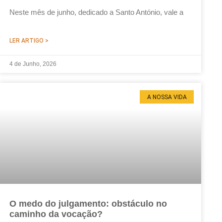
Neste mês de junho, dedicado a Santo António, vale a
LER ARTIGO >
4 de Junho, 2026
A NOSSA VIDA
O medo do julgamento: obstáculo no
caminho da vocação?