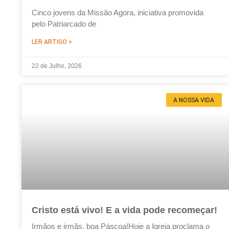
Cinco jovens da Missão Agora, iniciativa promovida
pelo Patriarcado de
LER ARTIGO >
22 de Julho, 2026
A NOSSA VIDA
Cristo está vivo! E a vida pode recomeçar!
Irmãos e irmãs, boa Páscoa!Hoje a Igreja proclama o