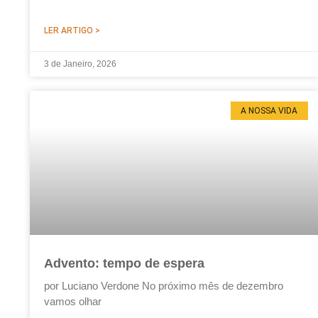
LER ARTIGO >
3 de Janeiro, 2026
A NOSSA VIDA
Advento: tempo de espera
por Luciano Verdone No próximo mês de dezembro
vamos olhar