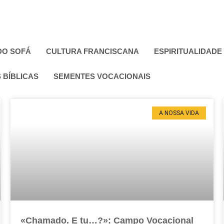
DO SOFÁ
CULTURA FRANCISCANA
ESPIRITUALIDADE
 BÍBLICAS
SEMENTES VOCACIONAIS
A NOSSA VIDA
«Chamado. E tu…?»: Campo Vocacional