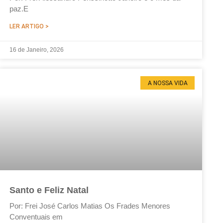
paz.E
LER ARTIGO >
16 de Janeiro, 2026
A NOSSA VIDA
Santo e Feliz Natal
Por: Frei José Carlos Matias Os Frades Menores
Conventuais em