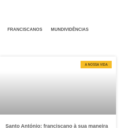
FRANCISCANOS
MUNDIVIDÊNCIAS
A NOSSA VIDA
Santo António: franciscano à sua maneira