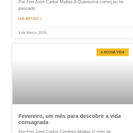
Por Frei José Carlos Matias A Quaresma começou no
passado
LER ARTIGO >
1 de Março, 2026
A NOSSA VIDA
Fevereiro, um mês para descobrir a vida
consagrada
Por Frei José Carlos Cerdeira Matias O mês de