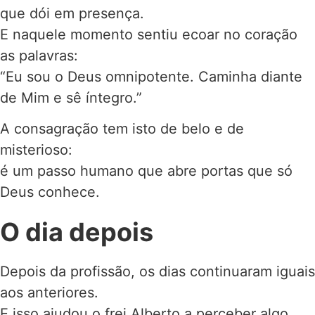
que dói em presença.
E naquele momento sentiu ecoar no coração
as palavras:
“Eu sou o Deus omnipotente. Caminha diante
de Mim e sê íntegro.”
A consagração tem isto de belo e de
misterioso:
é um passo humano que abre portas que só
Deus conhece.
O dia depois
Depois da profissão, os dias continuaram iguais
aos anteriores.
E isso ajudou o frei Alberto a perceber algo