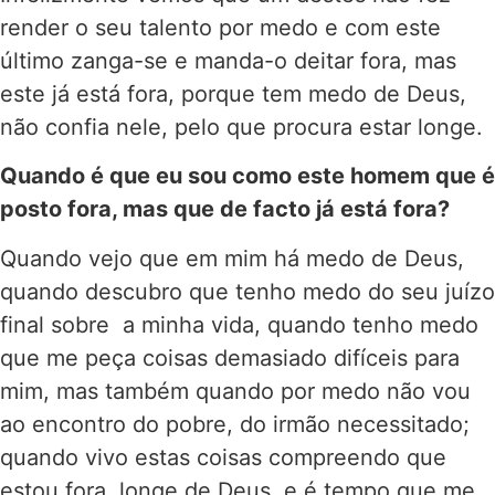
render o seu talento por medo e com este
último zanga-se e manda-o deitar fora, mas
este já está fora, porque tem medo de Deus,
não confia nele, pelo que procura estar longe.
Quando é que eu sou como este homem que é
posto fora, mas que de facto já está fora?
Quando vejo que em mim há medo de Deus,
quando descubro que tenho medo do seu juízo
final sobre a minha vida, quando tenho medo
que me peça coisas demasiado difíceis para
mim, mas também quando por medo não vou
ao encontro do pobre, do irmão necessitado;
quando vivo estas coisas compreendo que
estou fora, longe de Deus, e é tempo que me