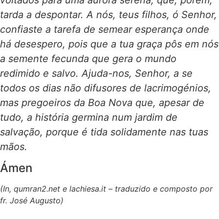
voltados para uma aurora serena, que, porém,
tarda a despontar. A nós, teus filhos, ó Senhor,
confiaste a tarefa de semear esperança onde
há desespero, pois que a tua graça pôs em nós
a semente fecunda que gera o mundo
redimido e salvo. Ajuda-nos, Senhor, a se
todos os dias não difusores de lacrimogénios,
mas pregoeiros da Boa Nova que, apesar de
tudo, a história germina num jardim de
salvação, porque é tida solidamente nas tuas
mãos.
Ámen
(In, qumran2.net e lachiesa.it – traduzido e composto por
fr. José Augusto)