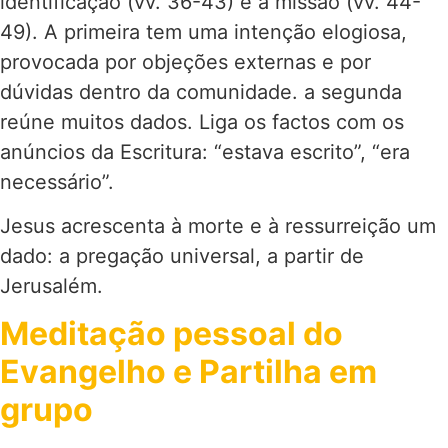
identificação (vv. 36-43) e a missão (vv. 44-
49). A primeira tem uma intenção elogiosa,
provocada por objeções externas e por
dúvidas dentro da comunidade. a segunda
reúne muitos dados. Liga os factos com os
anúncios da Escritura: “estava escrito”, “era
necessário”.
Jesus acrescenta à morte e à ressurreição um
dado: a pregação universal, a partir de
Jerusalém.
Meditação pessoal do
Evangelho e Partilha em
grupo