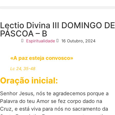
Lectio Divina III DOMINGO DE
PÁSCOA – B
Espiritualidade
16 Outubro, 2024
«A paz esteja convosco»
Lc 24, 35-48
Oração inicial:
Senhor Jesus, nós te agradecemos porque a
Palavra do teu Amor se fez corpo dado na
Cruz, e está viva para nós no sacramento da