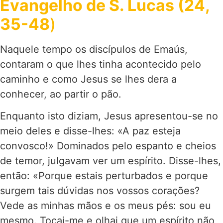
Evangelho de S. Lucas (24,
35-48
)
Naquele tempo os discípulos de Emaús,
contaram o que lhes tinha acontecido pelo
caminho e como Jesus se lhes dera a
conhecer, ao partir o pão.
Enquanto isto diziam, Jesus apresentou-se no
meio deles e disse-lhes: «A paz esteja
convosco!» Dominados pelo espanto e cheios
de temor, julgavam ver um espírito. Disse-lhes,
então: «Porque estais perturbados e porque
surgem tais dúvidas nos vossos corações?
Vede as minhas mãos e os meus pés: sou eu
mesmo. Tocai-me e olhai que um espírito não