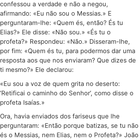
confessou a verdade e não a negou,
afirmando: «Eu não sou o Messias.» E
perguntaram-lhe: «Quem és, então? És tu
Elias?» Ele disse: «Não sou.» «És tu o
profeta?» Respondeu: «Não.» Disseram-lhe,
por fim: «Quem és tu, para podermos dar uma
resposta aos que nos enviaram? Que dizes de
ti mesmo?» Ele declarou:
«Eu sou a voz de quem grita no deserto:
‘Retificai o caminho do Senhor’, como disse o
profeta Isaías.»
Ora, havia enviados dos fariseus que lhe
perguntaram: «Então porque batizas, se tu não
és o Messias, nem Elias, nem o Profeta?» João