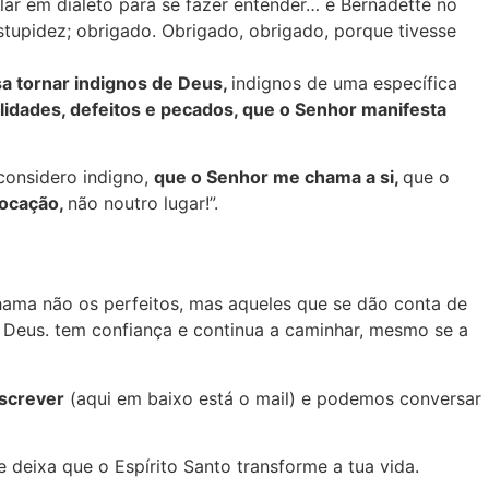
lar em dialeto para se fazer entender… e Bernadette no
stupidez; obrigado. Obrigado, obrigado, porque tivesse
 tornar indignos de Deus,
indignos de uma específica
ilidades, defeitos e pecados, que o Senhor manifesta
considero indigno,
que o Senhor me chama a si,
que o
vocação,
não noutro lugar!”.
hama não os perfeitos, mas aqueles que se dão conta de
de Deus. tem confiança e continua a caminhar, mesmo se a
screver
(aqui em baixo está o mail) e podemos conversar
deixa que o Espírito Santo transforme a tua vida.