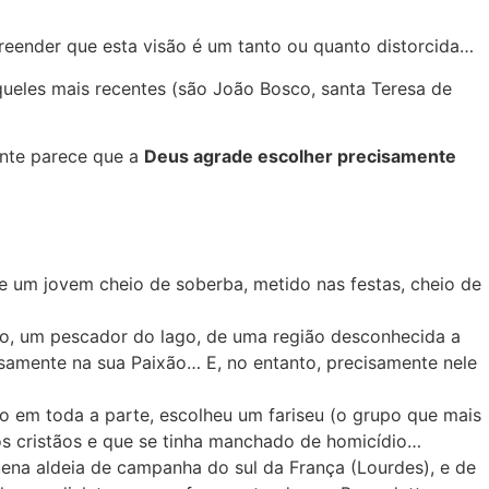
ender que esta visão é um tanto ou quanto distorcida…
queles mais recentes (são João Bosco, santa Teresa de
ente parece que a
Deus agrade escolher precisamente
de um jovem cheio de soberba, metido nas festas, cheio de
mão, um pescador do lago, de uma região desconhecida a
isamente na sua Paixão… E, no entanto, precisamente nele
ho em toda a parte, escolheu um fariseu (o grupo que mais
 os cristãos e que se tinha manchado de homicídio…
na aldeia de campanha do sul da França (Lourdes), e de