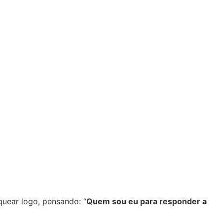
quear logo, pensando: “
Quem sou eu para responder a