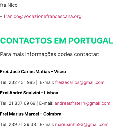
fra Nico
–
franico@vocazionefrancescana.org
CONTACTOS EM PORTUGAL
Para mais informações podes contactar:
Frei. José Carlos Matias – Viseu
Tel: 232 431 985 | E-mail:
freizecarlos@gmail.com
Frei
André Scalvini – Lisboa
Tel: 21 837 69 69 | E-mail:
andreasfrater4@gmail.com
Frei Marius Marcel
– Coimbra
Tel: 239 71 39 38 | E-mail:
mariusinho93@gmail.com