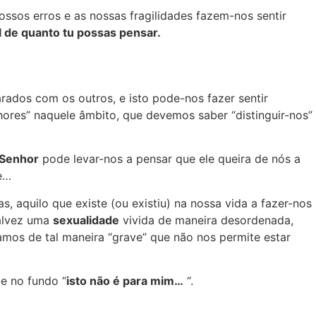
sos erros e as nossas fragilidades fazem-nos sentir
 de quanto tu possas pensar.
ados com os outros, e isto pode-nos fazer sentir
ores” naquele âmbito, que devemos saber “distinguir-nos”
 Senhor
pode levar-nos a pensar que ele queira de nós a
le…
as, aquilo que existe (ou existiu) na nossa vida a fazer-nos
talvez uma
sexualidade
vivida de maneira desordenada,
amos de tal maneira “grave” que não nos permite estar
ue no fundo “
isto não é para mim…
“.