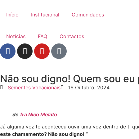
Início
Institucional
Comunidades
Notícias
FAQ
Contactos
Não sou digno! Quem sou eu p
Sementes Vocacionais
16 Outubro, 2024
de
fra Nico Melato
Já alguma vez te aconteceu ouvir uma voz dentro de ti qu
este chamamento? Não sou digno!
“