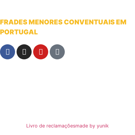
FRADES MENORES CONVENTUAIS EM
PORTUGAL
franciscanosnaterradeantonio@gmail.com
Livro de reclamações
made by yunik