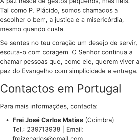
A paz nasce de gestos pequenos, mas fiéis.
Tal como P. Plácido, somos chamados a
escolher o bem, a justiça e a misericórdia,
mesmo quando custa.
Se sentes no teu coração um desejo de servir,
escuta-o com coragem. O Senhor continua a
chamar pessoas que, como ele, querem viver a
paz do Evangelho com simplicidade e entrega.
Contactos em Portugal
Para mais informações, contacta:
Frei José Carlos Matias
(Coimbra)
Tel.: 239713938 | Email:
freizecarlos@gmail.com