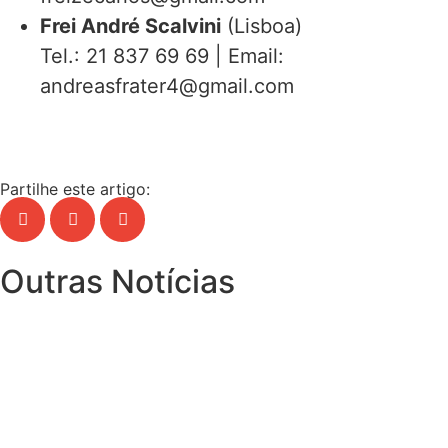
Frei André Scalvini
(Lisboa)
Tel.: 21 837 69 69 | Email:
andreasfrater4@gmail.com
Partilhe este artigo:
Outras Notícias