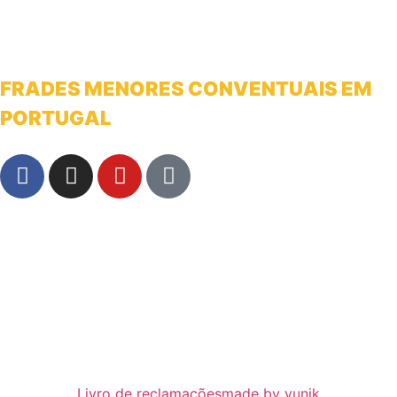
FRADES MENORES CONVENTUAIS EM
PORTUGAL
franciscanosnaterradeantonio@gmail.com
Livro de reclamações
made by yunik