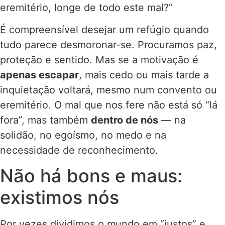
eremitério, longe de todo este mal?”
É compreensível desejar um refúgio quando
tudo parece desmoronar-se. Procuramos paz,
proteção e sentido. Mas se a motivação é
apenas escapar
, mais cedo ou mais tarde a
inquietação voltará, mesmo num convento ou
eremitério. O mal que nos fere não está só “lá
fora”, mas também
dentro de nós
— na
solidão, no egoísmo, no medo e na
necessidade de reconhecimento.
Não há bons e maus:
existimos nós
Por vezes dividimos o mundo em “justos” e