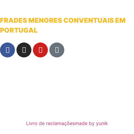
FRADES MENORES CONVENTUAIS EM
PORTUGAL
franciscanosnaterradeantonio@gmail.com
Livro de reclamações
made by yunik