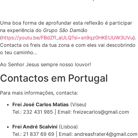
Uma boa forma de aprofundar esta reflexão é participar
na experiência do
Grupo São Damião
(
https://youtu.be/FBdZfl_aULQ?si=sn9qz0HKEUUW3UVu
).
Contacta os freis da tua zona e com eles vai descobrindo
o teu caminho…
Ao Senhor Jesus sempre nosso louvor!
Contactos em Portugal
Para mais informações, contacta:
Frei José Carlos Matias
(Viseu)
Tel.: 232 431 985 | Email: freizecarlos@gmail.com
Frei André Scalvini
(Lisboa)
Tel.: 21 837 69 69 | Email: andreasfrater4@gmail.com