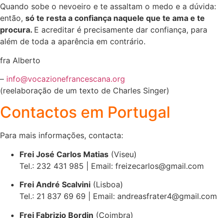
Quando sobe o nevoeiro e te assaltam o medo e a dúvida:
então,
só te resta a confiança naquele que te ama e te
procura.
E acreditar é precisamente dar confiança, para
além de toda a aparência em contrário.
fra Alberto
–
info@vocazionefrancescana.org
(reelaboração de um texto de Charles Singer)
Contactos em Portugal
Para mais informações, contacta:
Frei José Carlos Matias
(Viseu)
Tel.: 232 431 985 | Email: freizecarlos@gmail.com
Frei André Scalvini
(Lisboa)
Tel.: 21 837 69 69 | Email: andreasfrater4@gmail.com
Frei Fabrizio Bordin
(Coimbra)