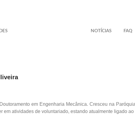
DES
NOTÍCIAS
FAQ
iveira
 Doutoramento em Engenharia Mecânica. Cresceu na Paróquia 
r em atividades de voluntariado, estando atualmente ligado ao