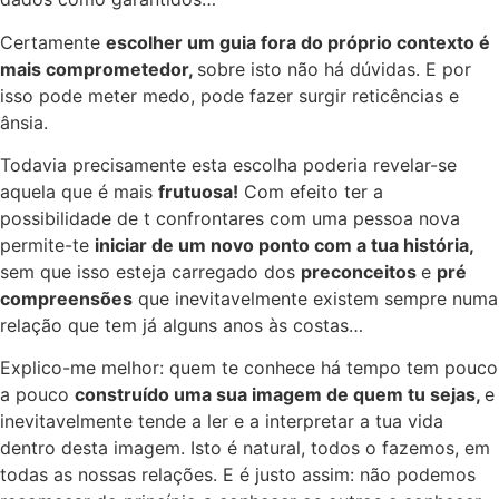
Certamente
escolher um guia fora do próprio contexto é
mais comprometedor,
sobre isto não há dúvidas. E por
isso pode meter medo, pode fazer surgir reticências e
ânsia.
Todavia precisamente esta escolha poderia revelar-se
aquela que é mais
frutuosa!
Com efeito ter a
possibilidade de t confrontares com uma pessoa nova
permite-te
iniciar de um novo ponto com a tua história,
sem que isso esteja carregado dos
preconceitos
e
pré
compreensões
que inevitavelmente existem sempre numa
relação que tem já alguns anos às costas…
Explico-me melhor: quem te conhece há tempo tem pouco
a pouco
construído uma sua imagem de quem tu sejas,
e
inevitavelmente tende a ler e a interpretar a tua vida
dentro desta imagem. Isto é natural, todos o fazemos, em
todas as nossas relações. E é justo assim: não podemos