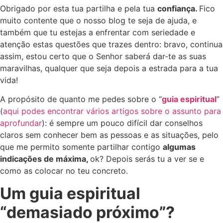
Obrigado por esta tua partilha e pela tua
confiança.
Fico
muito contente que o nosso blog te seja de ajuda, e
também que tu estejas a enfrentar com seriedade e
atenção estas questões que trazes dentro: bravo, continua
assim, estou certo que o Senhor saberá dar-te as suas
maravilhas, qualquer que seja depois a estrada para a tua
vida!
A propósito de quanto me pedes sobre o “
guia espiritual
”
(
aqui podes encontrar vários artigos sobre o assunto para
aprofundar
): é sempre um pouco difícil dar conselhos
claros sem conhecer bem as pessoas e as situações, pelo
que me permito somente partilhar contigo
algumas
indicações de máxima,
ok? Depois serás tu a ver se e
como as colocar no teu concreto.
Um guia espiritual
“demasiado próximo”?