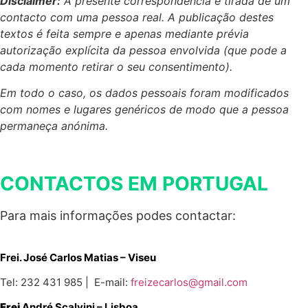
Disclaimer:
A presente correspondência é tirada de um
contacto com uma pessoa real. A publicação destes
textos é feita sempre e apenas mediante prévia
autorização explícita da pessoa envolvida (que pode a
cada momento retirar o seu consentimento).
Em todo o caso, os dados pessoais foram modificados
com nomes e lugares genéricos de modo que a pessoa
permaneça anónima.
CONTACTOS EM PORTUGAL
Para mais informações podes contactar:
Frei. José Carlos Matias – Viseu
Tel: 232 431 985 | E-mail:
freizecarlos@gmail.com
Frei
André Scalvini – Lisboa