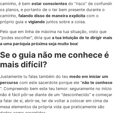
caminho, é bem
estar conscientes
do “risco” de confundir
os planos, e portanto de o ter bem presente durante o
caminho,
falando disso de maneira explícita
com o
próprio guia e
vigiando
juntos sobre a coisa.
Pelo que em linha de máxima na tua situação, visto que
“podes escolher”, diria que
a tua intuição de te dirigir mais
a uma paróquia próxima seja muito boa
!
Se o guia não me conhece é
mais difícil?
Justamente tu falas também do teu
medo em iniciar um
percurso
com este sacerdote porque ele “
não te conhece
“. Compreendo bem este teu temor: seguramente no início
não é fácil pôr-se diante de um “desconhecido” e começar
a falar de si, abrir-se, ter de voltar a colocar em cima da
mesa elementos da própria vida que praticamente são
dados como garantidos…