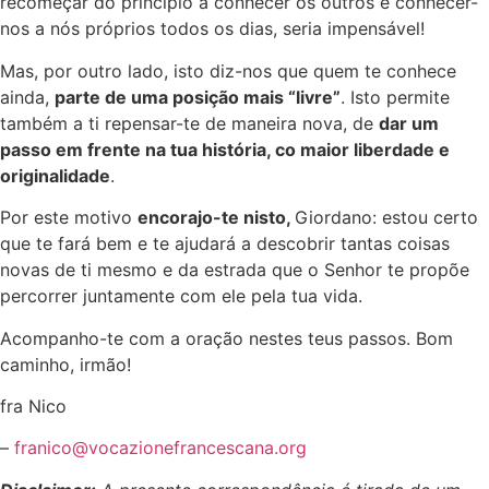
recomeçar do princípio a conhecer os outros e conhecer-
nos a nós próprios todos os dias, seria impensável!
Mas, por outro lado, isto diz-nos que quem te conhece
ainda,
parte de uma posição mais “livre”
. Isto permite
também a ti repensar-te de maneira nova, de
dar um
passo em frente na tua história, co maior liberdade e
originalidade
.
Por este motivo
encorajo-te nisto,
Giordano: estou certo
que te fará bem e te ajudará a descobrir tantas coisas
novas de ti mesmo e da estrada que o Senhor te propõe
percorrer juntamente com ele pela tua vida.
Acompanho-te com a oração nestes teus passos. Bom
caminho, irmão!
fra Nico
–
franico@vocazionefrancescana.org