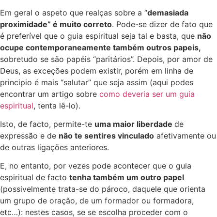
Em geral o aspeto que realças sobre a “
demasiada
proximidade” é muito correto
. Pode-se dizer de fato que
é preferível que o guia espiritual seja tal e basta, que
não
ocupe contemporaneamente também outros papeis,
sobretudo se são papéis “paritários”. Depois, por amor de
Deus, as exceções podem existir, porém em linha de
principio é mais “salutar” que seja assim (aqui podes
encontrar um artigo sobre
como deveria ser um guia
espiritual
, tenta lê-lo).
Isto, de facto, permite-te
uma maior liberdade
de
expressão e de
não te sentires vinculado
afetivamente ou
de outras ligações anteriores.
E, no entanto, por vezes pode acontecer que o guia
espiritual de facto
tenha também um outro papel
(possivelmente trata-se do pároco, daquele que orienta
um grupo de oração, de um formador ou formadora,
etc…): nestes casos, se se escolha proceder com o