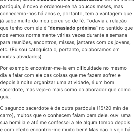
paróquia, é novo e ordenou-se há poucos meses, mas
conhecemo-nos há anos e, portanto, tem a vantagem que
já sabe muito do meu percurso de fé. Todavia a relação
que tenho com ele é “
demasiado próxima
” no sentido que
nos vemos normalmente várias vezes durante a semana
para reuniões, encontros, missas, jantares com os jovens,
etc. (Eu sou catequista e, portanto, colaboramos em
muitas atividades).
Por exemplo encontrar-me-ia em dificuldade no mesmo
dia a falar com ele das coisas que me fazem sofrer e
depois à noite organizar uma atividade, é um bom
sacerdote, mas vejo-o mais como colaborador que como
guia.
O segundo sacerdote é de outra paróquia (15/20 min de
carro), muitos que o conhecem falam bem dele, ouvi uma
sua homilia e até me confessei a ele algum tempo depois
e com efeito encontrei-me muito bem! Mas não o vejo há