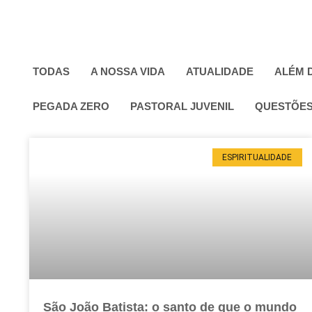
TODAS
A NOSSA VIDA
ATUALIDADE
ALÉM 
PEGADA ZERO
PASTORAL JUVENIL
QUESTÕES
ESPIRITUALIDADE
São João Batista: o santo de que o mundo