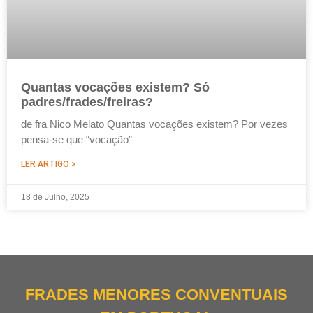
Quantas vocações existem? Só
padres/frades/freiras?
de fra Nico Melato Quantas vocações existem? Por vezes
pensa-se que “vocação”
LER ARTIGO >
18 de Julho, 2025
FRADES MENORES CONVENTUAIS