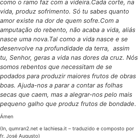
como o ramo faz com a videira.Cada corte, na
vida, produz sofrimento. Só tu sabes quanto
amor existe na dor de quem sofre.Com a
amputação do rebento, não acaba a vida, aliás
nasce uma nova.Tal como a vida nasce e se
desenvolve na profundidade da terra, assim
tu, Senhor, geras a vida nas dores da cruz. Nós
somos rebentos que necessitam de se
podados para produzir maiores frutos de obras
boas. Ajuda-nos a parar a contar as folhas
secas que caem, mas a alegrar-nos pelo mais
pequeno galho que produz frutos de bondade
.
Ámen
(In, qumran2.net e lachiesa.it – traduzido e composto por
fr. José Augusto)