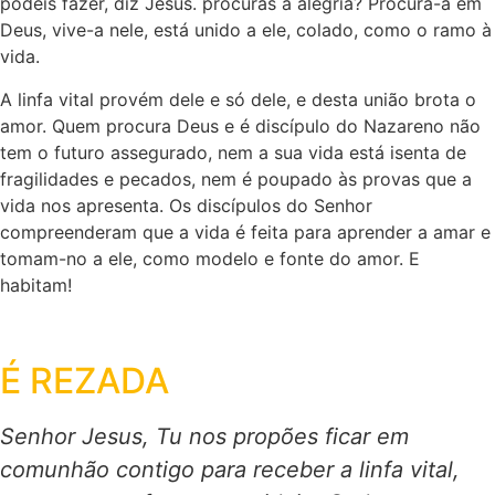
podeis fazer, diz Jesus. procuras a alegria? Procura-a em
Deus, vive-a nele, está unido a ele, colado, como o ramo à
vida.
A linfa vital provém dele e só dele, e desta união brota o
amor. Quem procura Deus e é discípulo do Nazareno não
tem o futuro assegurado, nem a sua vida está isenta de
fragilidades e pecados, nem é poupado às provas que a
vida nos apresenta. Os discípulos do Senhor
compreenderam que a vida é feita para aprender a amar e
tomam-no a ele, como modelo e fonte do amor. E
habitam!
É REZADA
Senhor Jesus, Tu nos propões ficar em
comunhão contigo para receber a linfa vital,