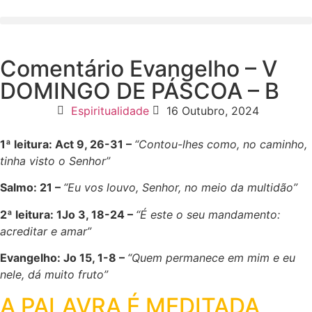
Comentário Evangelho – V
DOMINGO DE PÁSCOA – B
Espiritualidade
16 Outubro, 2024
1ª leitura: Act 9, 26-31 –
“Contou-lhes como, no caminho,
tinha visto o Senhor”
Salmo: 21 –
“Eu vos louvo, Senhor, no meio da multidão”
2ª leitura: 1Jo 3, 18-24 –
“É este o seu mandamento:
acreditar e amar”
Evangelho: Jo 15, 1-8 –
“Quem permanece em mim e eu
nele, dá muito fruto”
A PALAVRA É MEDITADA