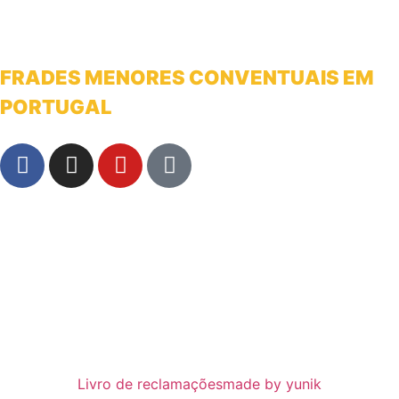
FRADES MENORES CONVENTUAIS EM
PORTUGAL
franciscanosnaterradeantonio@gmail.com
Livro de reclamações
made by yunik