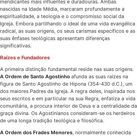
mendicantes mais influentes e duradouras. Ambas
nascidas na Idade Média, marcaram profundamente a
espiritualidade, a teologia e o compromisso social da
Igreja. Embora partilhando o ideal de uma vida evangélica
radical, as suas origens, os seus carismas específicos e as
suas ênfases teológicas apresentam diferenças
significativas.
Raízes e Fundadores
A primeira distinção fundamental reside nas suas origens.
A Ordem de Santo Agostinho
afunda as suas raízes na
figura de Santo Agostinho de Hipona (354-430 d.C.), um
dos maiores Padres da Igreja. A regra deles, inspirada nos
seus escritos e em particular na sua Regra, enfatiza a vida
comunitária, a procura interior de Deus e a centralidade da
graça divina. Os Agostinianos consideram-se os herdeiros
de uma longa tradição teológica e filosófica.
A Ordem dos Frades Menores
, normalmente conhecida