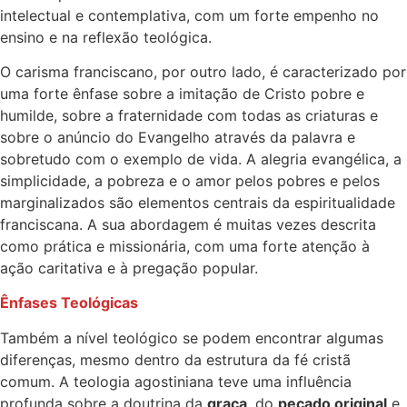
intelectual e contemplativa, com um forte empenho no
ensino e na reflexão teológica.
O carisma franciscano, por outro lado, é caracterizado por
uma forte ênfase sobre a imitação de Cristo pobre e
humilde, sobre a fraternidade com todas as criaturas e
sobre o anúncio do Evangelho através da palavra e
sobretudo com o exemplo de vida. A alegria evangélica, a
simplicidade, a pobreza e o amor pelos pobres e pelos
marginalizados são elementos centrais da espiritualidade
franciscana. A sua abordagem é muitas vezes descrita
como prática e missionária, com uma forte atenção à
ação caritativa e à pregação popular.
Ênfases Teológicas
Também a nível teológico se podem encontrar algumas
diferenças, mesmo dentro da estrutura da fé cristã
comum. A teologia agostiniana teve uma influência
profunda sobre a doutrina da
graça
, do
pecado original
e