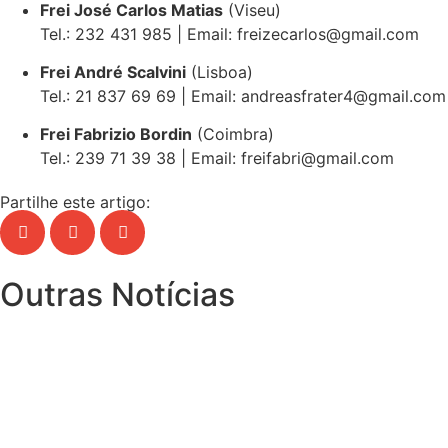
Frei José Carlos Matias
(Viseu)
Tel.: 232 431 985 | Email: freizecarlos@gmail.com
Frei André Scalvini
(Lisboa)
Tel.: 21 837 69 69 | Email: andreasfrater4@gmail.com
Frei Fabrizio Bordin
(Coimbra)
Tel.: 239 71 39 38 | Email: freifabri@gmail.com
Partilhe este artigo:
Outras Notícias