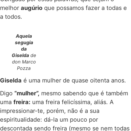
melhor
augúrio
que possamos fazer a todas e
a todos.
Aquela
segugia
da
Giselda
de
don Marco
Pozza
Giselda
é uma mulher de quase oitenta anos.
Digo
“mulher”,
mesmo sabendo que é também
uma
freira:
uma freira felicíssima, aliás. A
impressionar-te, porém, não é a sua
espiritualidade: dá-la um pouco por
descontada sendo freira (mesmo se nem todas