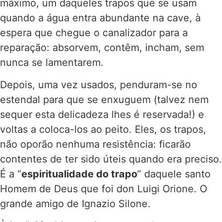
máximo, um daqueles trapos que se usam
quando a água entra abundante na cave, à
espera que chegue o canalizador para a
reparação: absorvem, contêm, incham, sem
nunca se lamentarem.
Depois, uma vez usados, penduram-se no
estendal para que se enxuguem (talvez nem
sequer esta delicadeza lhes é reservada!) e
voltas a coloca-los ao peito. Eles, os trapos,
não oporão nenhuma resistência: ficarão
contentes de ter sido úteis quando era preciso.
É a “
espiritualidade do trapo
” daquele santo
Homem de Deus que foi don Luigi Orione. O
grande amigo de Ignazio Silone.