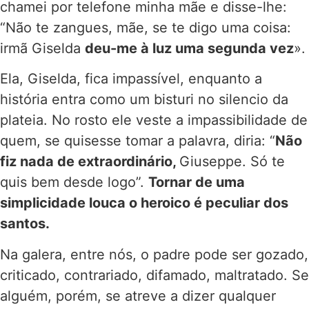
chamei por telefone minha mãe e disse-lhe:
“Não te zangues, mãe, se te digo uma coisa:
irmã Giselda
deu-me à luz uma segunda vez
».
Ela, Giselda, fica impassível, enquanto a
história entra como um bisturi no silencio da
plateia. No rosto ele veste a impassibilidade de
quem, se quisesse tomar a palavra, diria: “
Não
fiz nada de extraordinário,
Giuseppe. Só te
quis bem desde logo”.
Tornar de uma
simplicidade louca o heroico é peculiar dos
santos.
Na galera, entre nós, o padre pode ser gozado,
criticado, contrariado, difamado, maltratado. Se
alguém, porém, se atreve a dizer qualquer