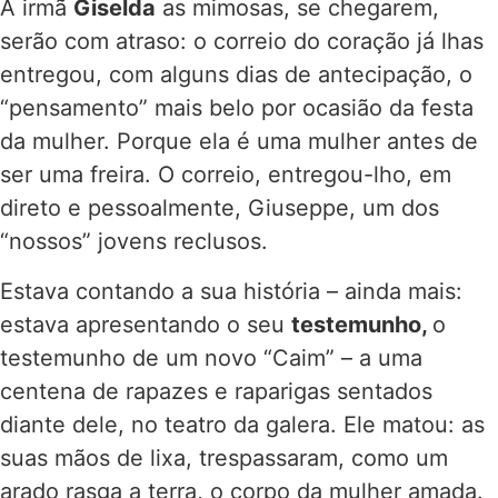
À irmã
Giselda
as mimosas, se chegarem,
serão com atraso: o correio do coração já lhas
entregou, com alguns dias de antecipação, o
“pensamento” mais belo por ocasião da festa
da mulher. Porque ela é uma mulher antes de
ser uma freira. O correio, entregou-lho, em
direto e pessoalmente, Giuseppe, um dos
“nossos” jovens reclusos.
Estava contando a sua história – ainda mais:
estava apresentando o seu
testemunho,
o
testemunho de um novo “Caim” – a uma
centena de rapazes e raparigas sentados
diante dele, no teatro da galera. Ele matou: as
suas mãos de lixa, trespassaram, como um
arado rasga a terra, o corpo da mulher amada.