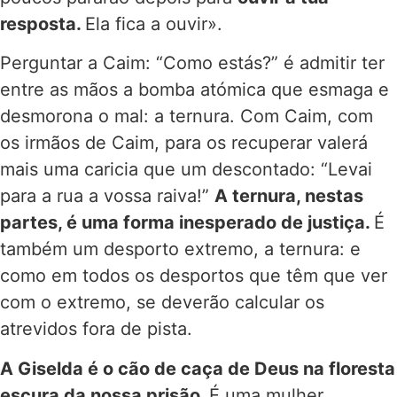
resposta.
Ela fica a ouvir».
Perguntar a Caim: “Como estás?” é admitir ter
entre as mãos a bomba atómica que esmaga e
desmorona o mal: a ternura. Com Caim, com
os irmãos de Caim, para os recuperar valerá
mais uma caricia que um descontado: “Levai
para a rua a vossa raiva!”
A ternura, nestas
partes, é uma forma inesperado de justiça.
É
também um desporto extremo, a ternura: e
como em todos os desportos que têm que ver
com o extremo, se deverão calcular os
atrevidos fora de pista.
A Giselda é o cão de caça de Deus na floresta
escura da nossa prisão.
É uma mulher