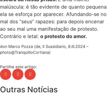
maiúscula: é tão evidente de quanto pequena
ela se esforça por aparecer. Afundando-se no
mal dos “seus” rapazes: para depois encenar
ao seu mal uma manifestação de protesto.
Contrário e letal:
o protesto do amor.
don Marco Pozza (de, Il Sussidiario, 8.III.2024 –
photo@TranquilloCortiana)
Partilhe este artigo:
Outras Notícias