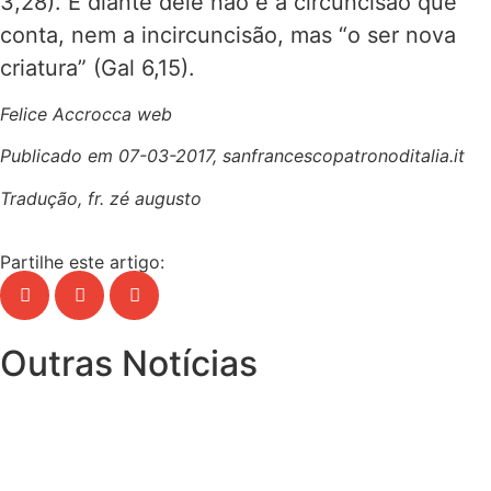
3,28). E diante dele não é a circuncisão que
conta, nem a incircuncisão, mas “o ser nova
criatura” (Gal 6,15).
Felice Accrocca
web
Publicado em 07-03-2017, sanfrancescopatronoditalia.it
Tradução, fr. zé augusto
Partilhe este artigo:
Outras Notícias