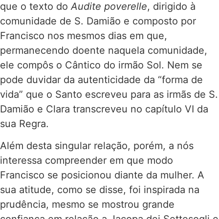
que o texto do
Audite poverelle
, dirigido à
comunidade de S. Damião e composto por
Francisco nos mesmos dias em que,
permanecendo doente naquela comunidade,
ele compôs o Cântico do irmão Sol. Nem se
pode duvidar da autenticidade da “forma de
vida” que o Santo escreveu para as irmãs de S.
Damião e Clara transcreveu no capítulo VI da
sua Regra.
Além desta singular relação, porém, a nós
interessa compreender em que modo
Francisco se posicionou diante da mulher. A
sua atitude, como se disse, foi inspirada na
prudência, mesmo se mostrou grande
confiança em relação a Jacopa dei Settesogli e