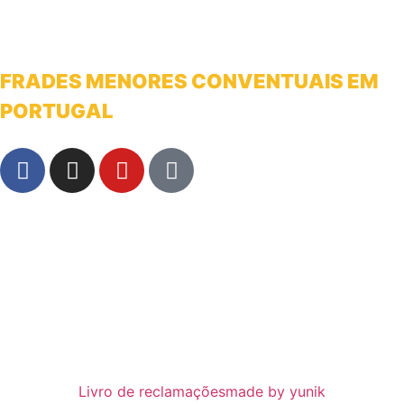
FRADES MENORES CONVENTUAIS EM
PORTUGAL
franciscanosnaterradeantonio@gmail.com
Livro de reclamações
made by yunik