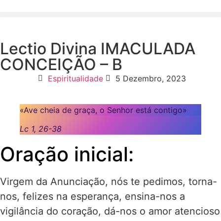
Lectio Divina IMACULADA
CONCEIÇÃO – B
Espiritualidade
5 Dezembro, 2023
«Ave cheia de graça, o Senhor está contigo»
Lc 1, 26-38
Oração inicial:
Virgem da Anunciação, nós te pedimos, torna-
nos, felizes na esperança, ensina-nos a
vigilância do coração, dá-nos o amor atencioso