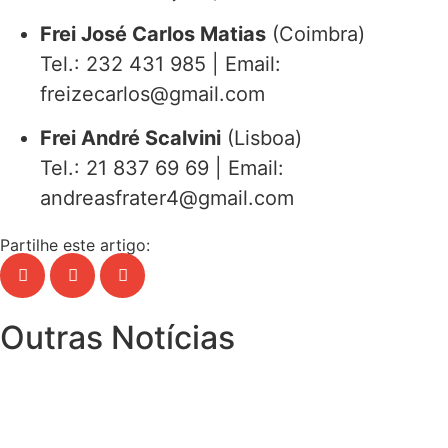
Frei José Carlos Matias
(Coimbra)
Tel.: 232 431 985 | Email:
freizecarlos@gmail.com
Frei André Scalvini
(Lisboa)
Tel.: 21 837 69 69 | Email:
andreasfrater4@gmail.com
Partilhe este artigo:
Outras Notícias