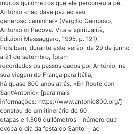
muitos quilómetros que ele percorreu a pé.
António «não dava paz ao seu
generoso caminhar» (Vergilio Gamboso,
Antonio di Padova. Vita e spiritualità,
Edizioni Messaggero, 1995, p. 121).
Pois bem, durante este verão, de 29 de junho
a 21 de setembro, foram
recordados os passos dados por António, na
sua viagem de França para Itália,
há quase 800 anos atrás. «En Route con
Sant’Antonio» [para mais
informações: https://www.antonio800.org/]
constou de um itinerário de 60
etapas e 1.306 quilómetros – número que
evoca o dia da festa do Santo –, ao