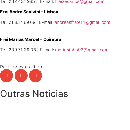
Tel: 232 431 985 | E-mail:
freizecarlos@gmail.com
Frei
André Scalvini – Lisboa
Tel: 21 837 69 69 | E-mail:
andreasfrater4@gmail.com
Frei Marius Marcel
– Coimbra
Tel: 239 71 39 38 | E-mail:
mariusinho93@gmail.com
Partilhe este artigo:
Outras Notícias