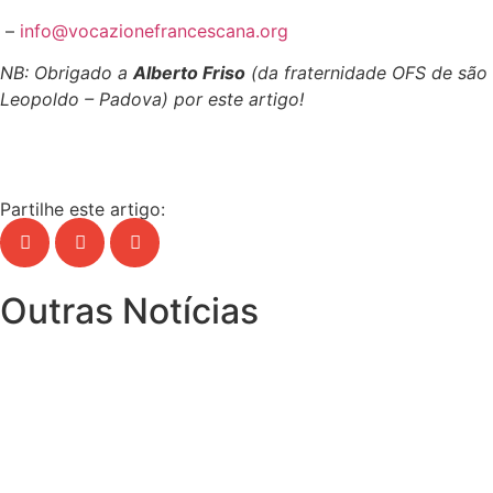
–
info@vocazionefrancescana.org
NB: Obrigado a
Alberto Friso
(da fraternidade OFS de são
Leopoldo – Padova) por este artigo!
Partilhe este artigo:
Outras Notícias