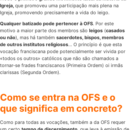
Igreja,
que promoveu uma participação mais plena na
Igreja, promovendo precisamente a vida do leigo.
Qualquer batizado pode pertencer à OFS
. Por este
motivo a maior parte dos membros são
leigos
(
casados
ou não
), mas há também
sacerdotes, bispos, membros
de outros institutos religiosos
… O princípio é que esta
vocação franciscana pode potencialmente ser vivida por
«todos os outros» católicos que não são chamados a
tornar-se frades franciscanos (Primeira Ordem) oi irmãs
clarissas (Segunda Ordem).
Como se entra na OFS e o
que significa em concreto?
Como para todas as vocações, também a da OFS requer
um certo
tempo de discernimento
, que leva à emissão de