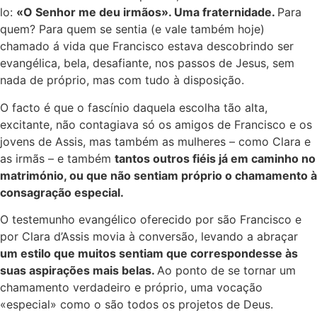
lo:
«O Senhor me deu irmãos». Uma fraternidade.
Para
quem? Para quem se sentia (e vale também hoje)
chamado á vida que Francisco estava descobrindo ser
evangélica, bela, desafiante, nos passos de Jesus, sem
nada de próprio, mas com tudo à disposição.
O facto é que o fascínio daquela escolha tão alta,
excitante, não contagiava só os amigos de Francisco e os
jovens de Assis, mas também as mulheres – como Clara e
as irmãs – e também
tantos outros fiéis já em caminho no
matrimónio, ou que não sentiam próprio o chamamento à
consagração especial.
O testemunho evangélico oferecido por são Francisco e
por Clara d’Assis movia à conversão, levando a abraçar
um estilo que muitos sentiam que correspondesse às
suas aspirações mais belas.
Ao ponto de se tornar um
chamamento verdadeiro e próprio, uma vocação
«especial» como o são todos os projetos de Deus.