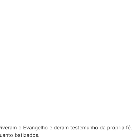
viveram o Evangelho e deram testemunho da própria fé.
uanto batizados.