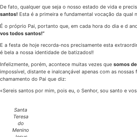
De fato, qualquer que seja o nosso estado de vida e prec
santos!
Esta é a primeira e fundamental vocação da qual n
É o próprio Pai, portanto que, em cada hora do dia e d ano
vos todos santos!”
E a festa de hoje recorda-nos precisamente esta extraordi
é bela a nossa identidade de batizados!!
Infelizmente, porém, acontece muitas vezes que
somos de
impossível, distante e inalcançável apenas com as nossas 
chamamento do Pai que diz:
«Sereis santos por mim, pois eu, o Senhor, sou santo e vos
Santa
Teresa
do
Menino
Jesus