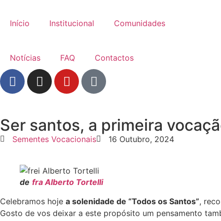
Início
Institucional
Comunidades
Notícias
FAQ
Contactos
Ser santos, a primeira vocaçã
Sementes Vocacionais
16 Outubro, 2024
de
fra Alberto Tortelli
Celebramos hoje
a solenidade de “Todos os Santos”
, rec
Gosto de vos deixar a este propósito um pensamento ta