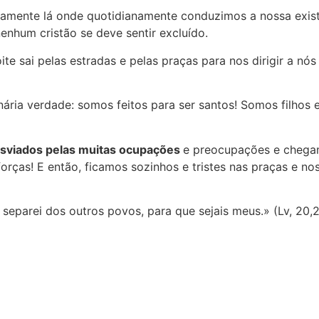
isamente lá onde quotidianamente conduzimos a nossa exis
enhum cristão se deve sentir excluído.
ite sai pelas estradas e pelas praças para nos dirigir a nó
nária verdade: somos feitos para ser santos! Somos filhos 
sviados pelas muitas ocupações
e preocupações e chega
forças! E então, ficamos sozinhos e tristes nas praças e n
 separei dos outros povos, para que sejais meus.» (Lv, 20,