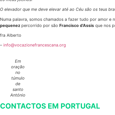
O elevador que me deve elevar até ao Céu são os teus braç
Numa palavra, somos chamados a fazer tudo por amor e n
pequenez
percorrido por são
Francisco d’Assis
que nos pr
fra Alberto
–
info@vocazionefrancescana.org
Em
oração
no
túmulo
de
santo
António
CONTACTOS EM PORTUGAL