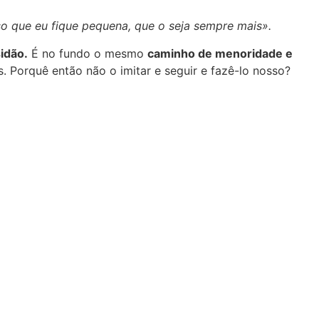
iso que eu fique pequena, que o seja sempre mais».
idão.
É no fundo o mesmo
caminho de menoridade e
Porquê então não o imitar e seguir e fazê-lo nosso?