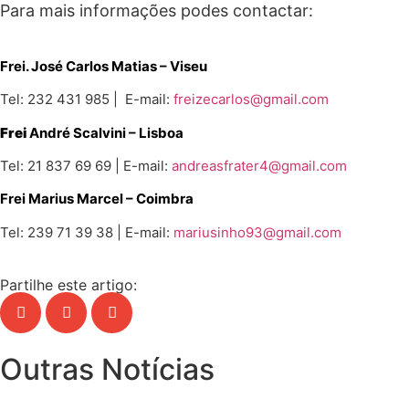
Para mais informações podes contactar:
Frei. José Carlos Matias – Viseu
Tel: 232 431 985 | E-mail:
freizecarlos@gmail.com
Frei
André Scalvini – Lisboa
Tel: 21 837 69 69 | E-mail:
andreasfrater4@gmail.com
Frei Marius Marcel
– Coimbra
Tel: 239 71 39 38 | E-mail:
mariusinho93@gmail.com
Partilhe este artigo:
Outras Notícias