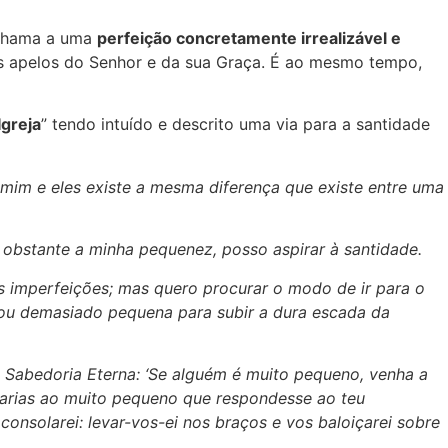
s chama a uma
perfeição concretamente irrealizável e
 aos apelos do Senhor e da sua Graça. É ao mesmo tempo,
Igreja
” tendo intuído e descrito uma via para a santidade
 mim e eles existe a mesma diferença que existe entre uma
 obstante a minha pequenez, posso aspirar à santidade.
s imperfeições; mas quero procurar o modo de ir para o
sou demasiado pequena para subir a dura escada da
da Sabedoria Eterna: ‘Se alguém é muito pequeno, venha a
 farias ao muito pequeno que respondesse ao teu
onsolarei: levar-vos-ei nos braços e vos baloiçarei sobre