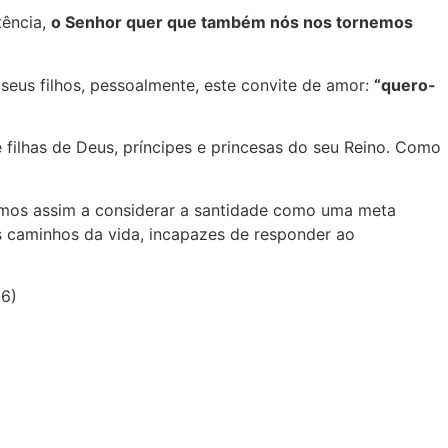
tência,
o Senhor quer que também nós nos tornemos
s seus filhos, pessoalmente, este convite de amor:
“quero-
e filhas de Deus, príncipes e princesas do seu Reino. Como
mos assim a considerar a santidade como uma meta
os caminhos da vida, incapazes de responder ao
26)