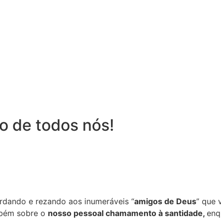
o de todos nós!
ordando e rezando aos inumeráveis “
amigos de Deus
” que 
mbém sobre o
nosso pessoal chamamento à santidade,
enq