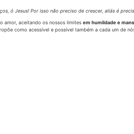
os, ó Jesus! Por isso não preciso de crescer, aliás é prec
o amor, aceitando os nossos limites
em humildade e mans
opõe como acessível e possível também a cada um de nós. 