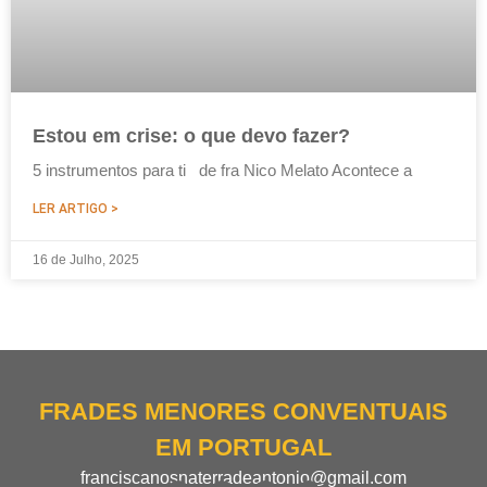
Estou em crise: o que devo fazer?
5 instrumentos para ti de fra Nico Melato Acontece a
LER ARTIGO >
16 de Julho, 2025
FRADES MENORES CONVENTUAIS
EM PORTUGAL
franciscanosnaterradeantonio@gmail.com