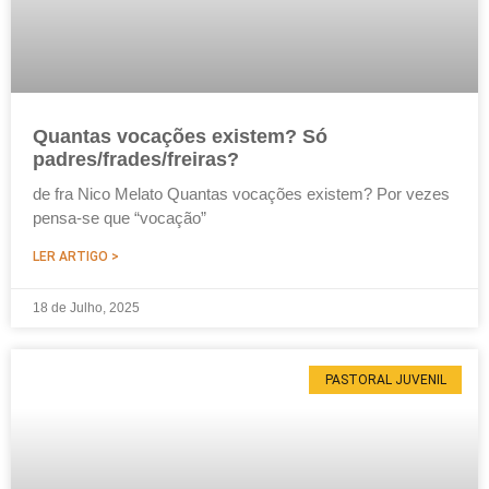
Quantas vocações existem? Só
padres/frades/freiras?
de fra Nico Melato Quantas vocações existem? Por vezes
pensa-se que “vocação”
LER ARTIGO >
18 de Julho, 2025
PASTORAL JUVENIL