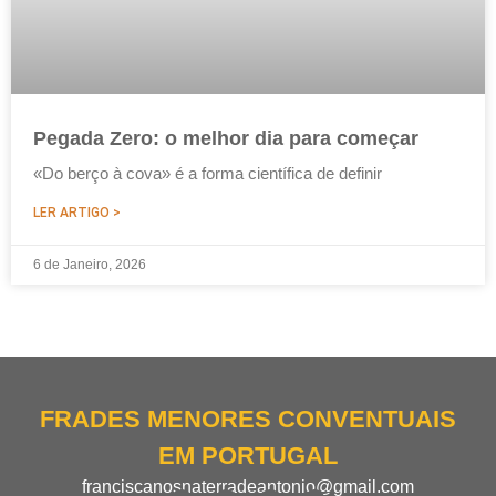
Pegada Zero: o melhor dia para começar
«Do berço à cova» é a forma científica de definir
LER ARTIGO >
6 de Janeiro, 2026
FRADES MENORES CONVENTUAIS
EM PORTUGAL
franciscanosnaterradeantonio@gmail.com