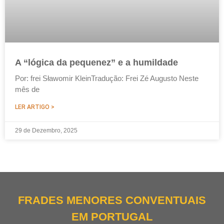
A “lógica da pequenez” e a humildade
Por: frei Sławomir KleinTradução: Frei Zé Augusto Neste
mês de
LER ARTIGO >
29 de Dezembro, 2025
FRADES MENORES CONVENTUAIS
EM PORTUGAL