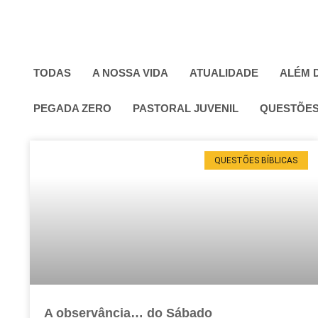
TODAS
A NOSSA VIDA
ATUALIDADE
ALÉM 
PEGADA ZERO
PASTORAL JUVENIL
QUESTÕES
QUESTÕES BÍBLICAS
A observância… do Sábado