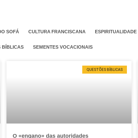
DO SOFÁ
CULTURA FRANCISCANA
ESPIRITUALIDADE
 BÍBLICAS
SEMENTES VOCACIONAIS
QUESTÕES BÍBLICAS
O «engano» das autoridades