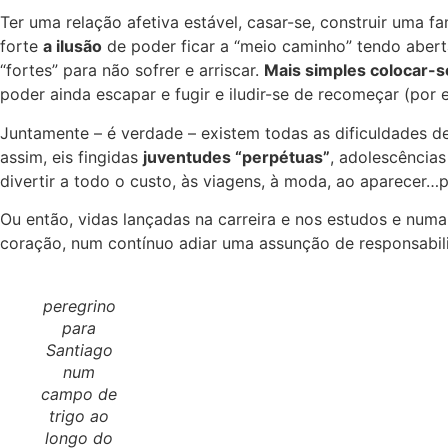
Ter uma relação afetiva estável, casar-se, construir uma 
forte
a ilusão
de poder ficar a “meio caminho” tendo abert
“fortes” para não sofrer e arriscar.
Mais simples colocar-
poder ainda escapar e fugir e iludir-se de recomeçar (por 
Juntamente – é verdade – existem todas as dificuldades d
assim, eis fingidas
juventudes “perpétuas”
, adolescências
divertir a todo o custo, às viagens, à moda, ao aparecer…p
Ou então, vidas lançadas na carreira e nos estudos e numa
coração, num contínuo adiar uma assunção de responsabilid
peregrino
para
Santiago
num
campo de
trigo ao
longo do