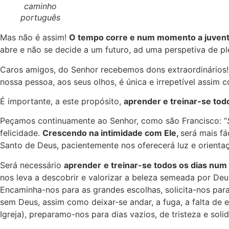
caminho
português
Mas não é assim!
O tempo corre e num momento a juven
abre e não se decide a um futuro, ad uma perspetiva de pl
Caros amigos, do Senhor recebemos dons extraordinários
nossa pessoa, aos seus olhos, é única e irrepetível assim
É importante, a este propósito,
aprender e treinar-se todo
Peçamos continuamente ao Senhor, como são Francisco: “
felicidade.
Crescendo na intimidade com Ele,
será mais fá
Santo de Deus, pacientemente nos oferecerá luz e orienta
Será necessário
aprender
e treinar-se todos os dias num
nos leva a descobrir e valorizar a beleza semeada por Deu
Encaminha-nos para as grandes escolhas, solicita-nos para
sem Deus, assim como deixar-se andar, a fuga, a falta de 
Igreja), preparamo-nos para dias vazios, de tristeza e soli