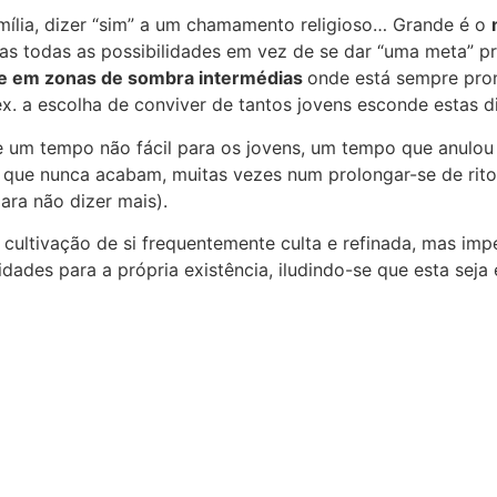
família, dizer “sim” a um chamamento religioso… Grande é o
as todas as possibilidades em vez de se dar “uma meta” p
se em zonas de sombra intermédias
onde está sempre pro
ex. a escolha de conviver de tantos jovens esconde estas d
e um tempo não fácil para os jovens, um tempo que anulou
 que nunca acabam, muitas vezes num prolongar-se de ritos 
ara não dizer mais).
 cultivação de si frequentemente culta e refinada, mas im
ades para a própria existência, iludindo-se que esta seja 