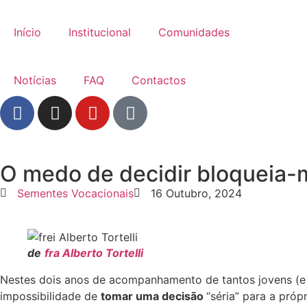
Início
Institucional
Comunidades
Notícias
FAQ
Contactos
O medo de decidir bloqueia-
Sementes Vocacionais
16 Outubro, 2024
de
fra Alberto Tortelli
Nestes dois anos de acompanhamento de tantos jovens (e 
impossibilidade de
tomar uma decisão
“séria” para a próp