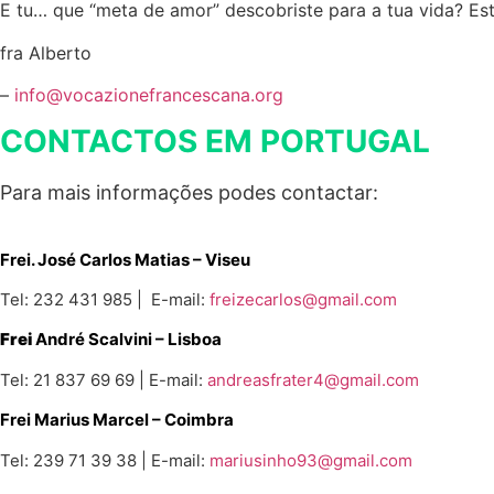
E tu… que “meta de amor” descobriste para a tua vida? Es
fra Alberto
–
info@vocazionefrancescana.org
CONTACTOS EM PORTUGAL
Para mais informações podes contactar:
Frei. José Carlos Matias – Viseu
Tel: 232 431 985 | E-mail:
freizecarlos@gmail.com
Frei
André Scalvini – Lisboa
Tel: 21 837 69 69 | E-mail:
andreasfrater4@gmail.com
Frei Marius Marcel
– Coimbra
Tel: 239 71 39 38 | E-mail:
mariusinho93@gmail.com