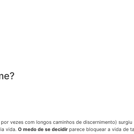
me?
por vezes com longos caminhos de discernimento) surgiu p
ria vida.
O medo de se decidir
parece bloquear a vida de ta