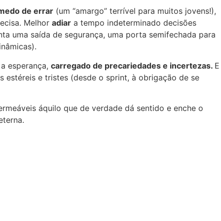
medo de errar
(um “amargo” terrível para muitos jovens!),
recisa. Melhor
adiar
a tempo indeterminado decisões
nta uma saída de segurança, uma porta semifechada para
inâmicas).
 a esperança,
carregado de precariedades e incertezas.
E
estéreis e tristes (desde o sprint, à obrigação de se
permeáveis áquilo que de verdade dá sentido e enche o
eterna.