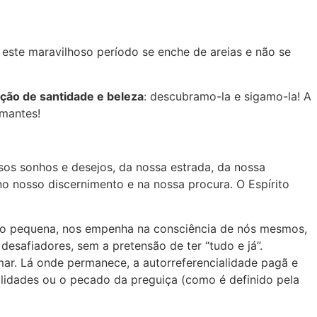
 este maravilhoso período se enche de areias e não se
ção de santidade e beleza
: descubramo-la e sigamo-la! A
amantes!
ssos sonhos e desejos, da nossa estrada, da nossa
 no nosso discernimento e na nossa procura. O Espírito
o pequena, nos empenha na consciência de nós mesmos,
esafiadores, sem a pretensão de ter “tudo e já”.
mar. Lá onde permanece, a autorreferencialidade pagã e
ilidades ou o pecado da preguiça (como é definido pela