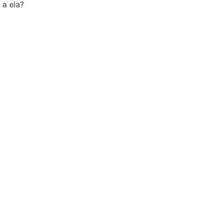
 a ela?