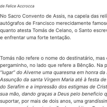
de Felice Accrocca
No Sacro Convento de Assis, na capela das re
autógrafos de Francisco merecidamente famoso
quanto atesta Tomás de Celano, o Santo escre
e enfrentar uma forte tentação.
Tomás não refere o nome do destinatário, mas é
pergaminho, no lado que refere a Bênção. Na par
“lugar” do Alverne uma quaresma em honra da
Assunção da santa Virgem Maria até à festa de
do Serafim e a impressão dos estigmas de Cris
sua mão, dando graças a Deus pelo beneficio q
suportar, por mais de dois anos, uma grandíss