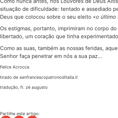
Como nunca antes, nos Louvores de Deus Altis
situação de dificuldade: tentado e assediado pe
Deus que colocou sobre o seu eleito «
o último 
Os estigmas, portanto, imprimiram no corpo do
libertado, um coração que tinha experimentado
Como as suas, também as nossas feridas, aquel
Senhor faça penetrar em nós a sua paz…
Felice Acrocca
tirado de
sanfrancescopatronoditalia.it
tradução, fr. zé augusto
Partilhe este artigo: