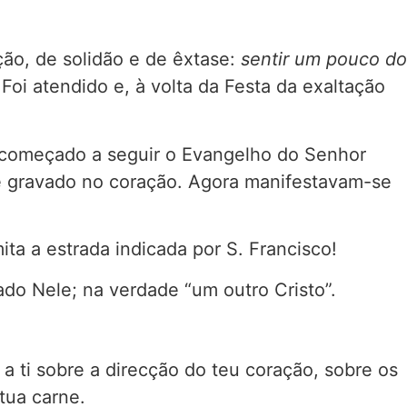
ção, de solidão e de êxtase:
sentir um pouco do
 Foi atendido e, à volta da Festa da exaltação
a começado a seguir o Evangelho do Senhor
he gravado no coração. Agora manifestavam-se
ta a estrada indicada por S. Francisco!
do Nele; na verdade “um outro Cristo”.
a ti sobre a direcção do teu coração, sobre os
tua carne.