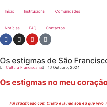
Início
Institucional
Comunidades
Notícias
FAQ
Contactos
Os estigmas de São Francisc
Cultura Franciscana
16 Outubro, 2024
Os estigmas no meu coraçã
Fui crucificado com Cristo e já não sou eu que viv