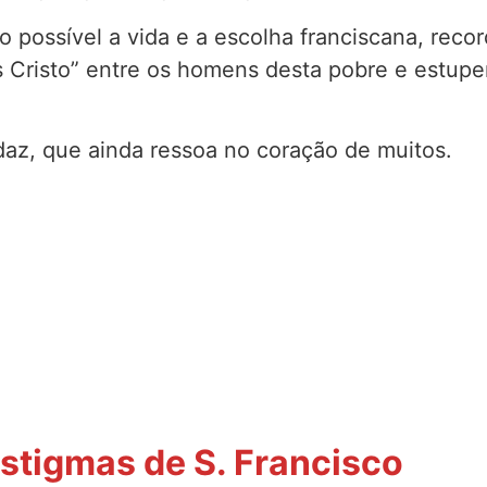
 possível a vida e a escolha franciscana, recor
s Cristo” entre os homens desta pobre e estu
z, que ainda ressoa no coração de muitos.
Estigmas de S. Francisco