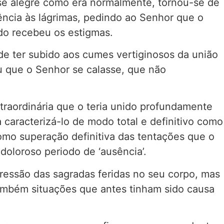
e alegre como era normalmente, tornou-se de
ência às lágrimas, pedindo ao Senhor que o
do recebeu os estigmas.
e ter subido aos cumes vertiginosos da união
eu que o Senhor se calasse, que não
traordinária que o teria unido profundamente
 caracterizá-lo de modo total e definitivo como
omo superação definitiva das tentações que o
doloroso periodo de ‘ausência’.
mpressão das sagradas feridas no seu corpo, mas
também situações que antes tinham sido causa