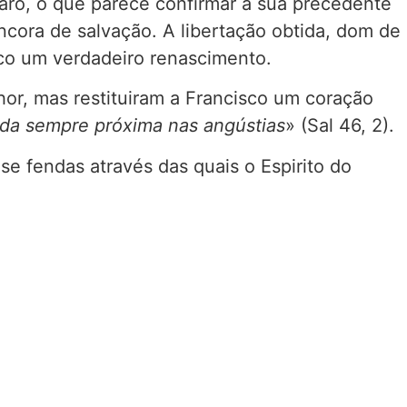
ro, o que parece confirmar a sua precedente
âncora de salvação. A libertação obtida, dom de
isco um verdadeiro renascimento.
or, mas restituiram a Francisco um coração
juda sempre próxima nas angústias
» (Sal 46, 2).
e fendas através das quais o Espirito do