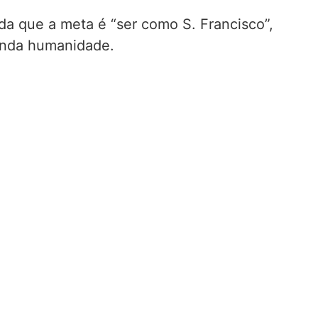
da que a meta é “ser como S. Francisco”,
penda humanidade.