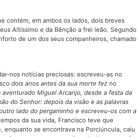
ue contém, em ambos os lados, dois breves
us Altíssimo e da Bênção a frei leão. Segundo
onforto de um dos seus companheiros, chamado
dar-nos notícias preciosas: escreveu-as no
co dois anos antes da sua morte fez no
aventurado Miguel Arcanjo, desde a festa da
ão do Senhor: depois da visão e as palavras
o outro lado do pergaminho e escreveu-os com a
 tempos da sua vida, Francisco teve que
, enquanto se encontrava na Porciúncula, caiu