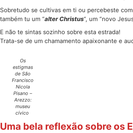
Sobretudo se cultivas em ti ou percebeste como
também tu um “
alter Christus
“, um “novo Jesu
E não te sintas sozinho sobre esta estrada!
Trata-se de um chamamento apaixonante e auda
Os
estigmas
de São
Francisco
Nicola
Pisano –
Arezzo:
museu
cívico
Uma bela reflexão sobre os 