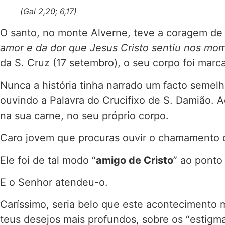
(Gal 2,20; 6,17)
O santo, no monte Alverne, teve a coragem de 
amor e da dor que Jesus Cristo sentiu nos mo
da S. Cruz (17 setembro), o seu corpo foi mar
Nunca a história tinha narrado um facto semel
ouvindo a Palavra do Crucifixo de S. Damião.
na sua carne, no seu próprio corpo.
Caro jovem que procuras ouvir o chamamento di
Ele foi de tal modo “
amigo de Cristo
” ao ponto
E o Senhor atendeu-o.
Caríssimo, seria belo que este acontecimento m
teus desejos mais profundos, sobre os “estig