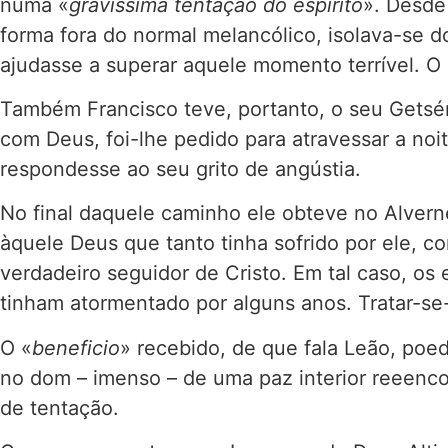
numa «
gravíssima tentação do espírito
». Desde
forma fora do normal melancólico, isolava-se 
ajudasse a superar aquele momento terrível. 
Também Francisco teve, portanto, o seu Getsém
com Deus, foi-lhe pedido para atravessar a noi
respondesse ao seu grito de angústia.
No final daquele caminho ele obteve no Alverne
àquele Deus que tanto tinha sofrido por ele, c
verdadeiro seguidor de Cristo. Em tal caso, o
tinham atormentado por alguns anos. Tratar-se
O «
beneficio
» recebido, de que fala Leão, poed
no dom – imenso – de uma paz interior reeenco
de tentação.