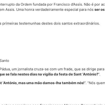
ninterrupto da Ordem fundada por Francisco d’Assis. Não é por 
 em Assis. Uma honra verdadeiramente especial para nós
ser os
 primeiras testemunhas destes dois santos extraordinários.
 Santo
 Pádua, um jornalista cruza-se com um frade, que se dirige para 
e se fala nestes dias na vigília da festa de Sant ‘António?
”.
t ‘António, mas uma mão damos-lha também nós!
”. “Nós quem