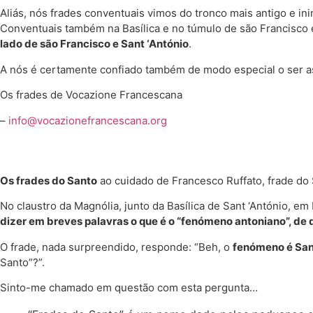
Aliás, nós frades conventuais vimos do tronco mais antigo e i
Conventuais também na Basílica e no túmulo de são Francisco
lado de são Francisco e Sant ‘António
.
A nós é certamente confiado também de modo especial o ser as
Os frades de Vocazione Francescana
–
info@vocazionefrancescana.org
Os frades do Santo
ao cuidado de Francesco Ruffato, frade do
No claustro da Magnólia, junto da Basílica de Sant ‘António, em
dizer em breves palavras o que é o “fenómeno antoniano”, de qu
O frade, nada surpreendido, responde: “Beh, o
fenómeno é San
Santo”?”.
Sinto-me chamado em questão com esta pergunta…