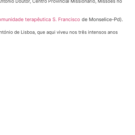
António Doutor, Centro Provincial Missionário, Missões no
munidade terapêutica S. Francisco
de Monselice-Pd).
ntónio de Lisboa, que aqui viveu nos três intensos anos