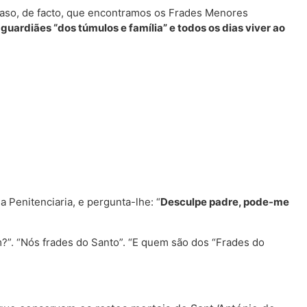
acaso, de facto, que encontramos os Frades Menores
 guardiães “dos túmulos e família” e todos os dias viver ao
a Penitenciaria, e pergunta-lhe: “
Desculpe padre, pode-me
?”. “Nós frades do Santo”. “E quem são dos “Frades do