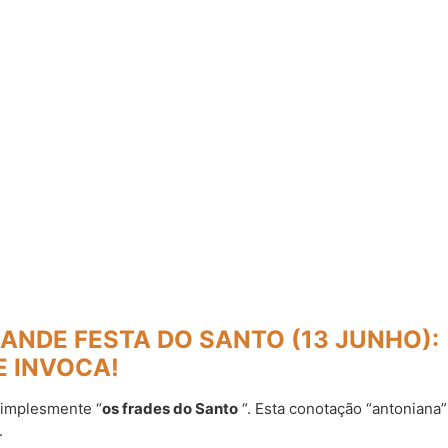
ANDE FESTA DO SANTO (13 JUNHO):
E INVOCA!
implesmente “
os frades do Santo
“. Esta conotação “antoniana”
.