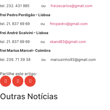
tel. 232. 431 985 ou
freizecarlos@gmail.com
frei Pedro Perdigão – Lisboa
tel. 21. 837 69 69 ou
fmcpedro@gmail.com
frei André Scalvini – Lisboa
tel. 21. 837 69 69 ou
skand83@gmail.com
frei Marius Marcel
– Coimbra
tel. 239. 71 39 38 ou mariusinho93@gmail.com
Partilhe este artigo:
Outras Notícias