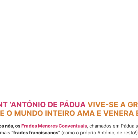
NT ‘ANTÓNIO DE PÁDUA
VIVE-SE A GR
 O MUNDO INTEIRO AMA E VENERA 
os nós, os
Frades Menores Conventuais
, chamados em Pádua s
mais “
frades franciscanos
” (como o próprio António, de resto!)